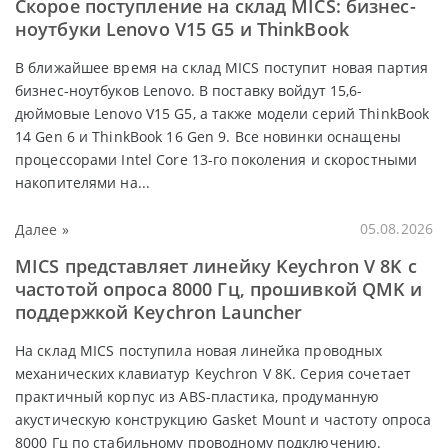
Скорое поступление на склад MICS: бизнес-
ноутбуки Lenovo V15 G5 и ThinkBook
В ближайшее время на склад MICS поступит новая партия
бизнес-ноутбуков Lenovo. В поставку войдут 15,6-
дюймовые Lenovo V15 G5, а также модели серий ThinkBook
14 Gen 6 и ThinkBook 16 Gen 9. Все новинки оснащены
процессорами Intel Core 13-го поколения и скоростными
накопителями на...
Далее »
05.08.2026
MICS представляет линейку Keychron V 8K с
частотой опроса 8000 Гц, прошивкой QMK и
поддержкой Keychron Launcher
На склад MICS поступила новая линейка проводных
механических клавиатур Keychron V 8K. Серия сочетает
практичный корпус из ABS-пластика, продуманную
акустическую конструкцию Gasket Mount и частоту опроса
8000 Гц по стабильному проводному подключению.