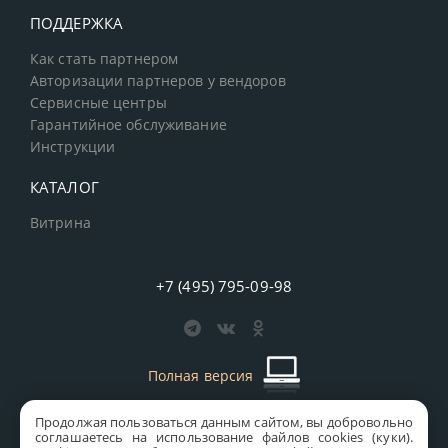
ПОДДЕРЖКА
Как стать партнером
Авторизации партнеров у вендоров
Сервисные центры
Гарантийное обслуживание
Инструкции
КАТАЛОГ
Витрина
+7 (495) 795-09-98
Полная версия
Продолжая пользоваться данным сайтом, вы добровольно
старая версия сайта
MICS
соглашаетесь на использование файлов cookies (куки).