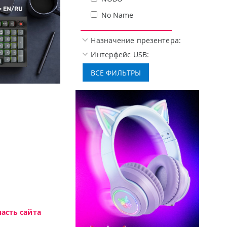
No Name
Назначение презентера:
Интерфейс USB:
Высокотехнологичная игровая периферия 
асть сайта