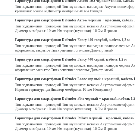
Гарнитура для смартфонов Defender Accord 165 черный+синий, кабель 
Тип подключения: проводной Тип наушников: накладные Акустическое офор
крепления: оголовье Диаметр мембраны: 40 мм Импед#
Гарнитура для смартфонов Defender Arrow черный + красный, кабель 1
Тип подключения: проводной Тип наушников: вставки Акустическое оформл
Диаметр мембраны: 10 мм Импеданс (наушники): 16 Ом Игровая
Гарнитура для смартфонов Defender Fancy 440 голубой, кабель 1,2 м
Тип подключения: проводной Тип наушников: накладные полноразмерные Ак
оформление: закрытое Тип крепления: оголовье Диаметр мемб
Гарнитура для смартфонов Defender Fancy 440 серый, кабель 1,2 м
Тип подключения: проводной Тип наушников: накладные полноразмерные Ак
оформление: закрытое Тип крепления: оголовье Диаметр мемб
Гарнитура для смартфонов Defender Lance черный + красный, кабель 1
Тип подключения: проводной Тип наушников: вставки Акустическое оформл
Игровая гарнитура: да Диаметр мембраны: 10 мм Импеданс (#
Гарнитура для смартфонов Defender Pike черный + красный, кабель 1,
Тип подключения: проводной Тип наушников: вставки Акустическое оформл
Диаметр мембраны: 10 мм Импеданс (наушники): 16 Ом Игровая
Гарнитура для смартфонов Defender Pollaxe черный + красный, кабель 
Тип подключения: проводной Тип наушников: вставки Акустическое оформл
Диаметр мембраны: 10 мм Импеданс (наушники): 16 Ом Игровая