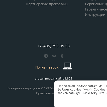
Партнерские программы
Сервисные 
Гарантийное
Инструкции
+7 (495) 795-09-98
Полная версия
старая версия сайта
MICS
Продолжая пользоваться данн
Все права защищены © 1997-2026 MICS Distribution Company
файлов cookies (куки). Сookie
записывать данные о текущих на
Правовая информация