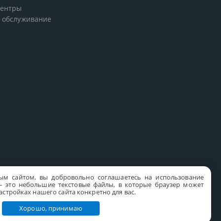
центры
 обслуживание
ым сайтом, вы добровольно соглашаетесь на использование
s – это небольшие текстовые файлы, в которые браузер может
стройках нашего сайта конкретно для вас.
Хорошо, принимаю