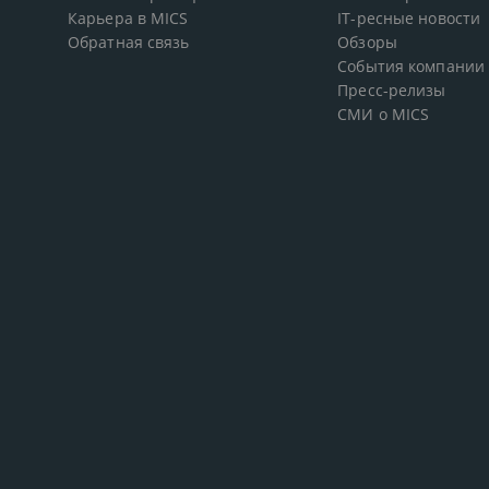
Карьера в MICS
IT-ресные новости
Обратная связь
Обзоры
События компании
Пресс-релизы
СМИ о MICS