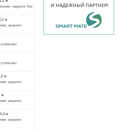
1,2 м
мление: закрытое Тип
,2 м
ение: закрытое
устическое
устическое
,2 м
ение: закрытое
2 м
ение: закрытое
1,2 м
ение: закрытое