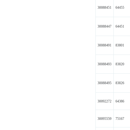
30088451
64455
30088447
64451
30088491
83801
30088493
83820
30088495
83826
30092272
64386
30095559
75167