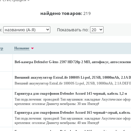
найдено товаров:
219
о:
Показывать по:
ер
Название
Веб-камера Defender G-lens 2597 HD720p 2 МП, автофокус, автослежени
Внешний аккумулятор ExtraLife 10000S Li-pol, 2USB, 10000mAh, 2.1
Внешний аккумулятор ExtraLife 10000S Li-pol, 2USB, 10000mAh, 2.1A DE
Гарнитура для смартфонов Defender Accord 145 черный, кабель 1,2 м
Тип подключения: проводной Тип наушников: накладные Акустическое офор
крепления: оголовье Диаметр мембраны: 30 мм Импед#
Гарнитура для смартфонов Defender Accord 165 черный+серый, кабель 
Тип подключения: проводной Тип наушников: накладные Акустическое офор
крепления: оголовье Диаметр мембраны: 40 мм Импед#