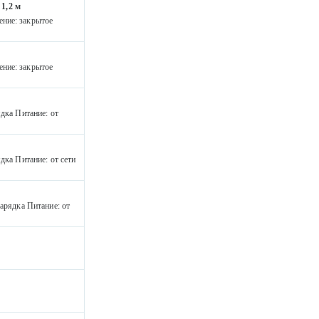
1,2 м
ение: закрытое
ение: закрытое
дка Питание: от
дка Питание: от сети
арядка Питание: от