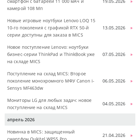
смартфон с батареей 11 000 мАч и
19.05.2026
»
камерой 108 Мп
Новые игровые ноутбуки Lenovo LOQ 15
10-го поколения с графикой RTX 50-й
13.05.2026
»
серии доступны для заказа в MICS
Новое поступление Lenovo: ноутбуки
бизнес-серии ThinkPad и ThinkBook уже
07.05.2026
»
на складе MICS
Поступление на склад MICS: Второе
поколение монохромного МФУ Canon i-
06.05.2026
»
Sensys MF463dw
Мониторы LG для любых задач: новое
04.05.2026
»
поступление на склад MICS
апрель 2026
Новинка в MICS: защищенный
21.04.2026
»
смартфон Oukitel WP55 Pro