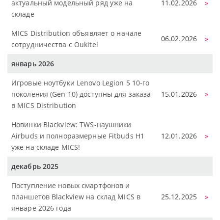
актуальный модельный ряд уже на
11.02.2026
»
складе
MICS Distribution объявляет о начале
06.02.2026
»
сотрудничества с Oukitel
январь 2026
Игровые ноутбуки Lenovo Legion 5 10-го
поколения (Gen 10) доступны для заказа
15.01.2026
»
в MICS Distribution
Новинки Blackview: TWS-наушники
Airbuds и полноразмерные Fitbuds H1
12.01.2026
»
уже на складе MICS!
декабрь 2025
Поступление новых смартфонов и
планшетов Blackview на склад MICS в
25.12.2025
»
январе 2026 года