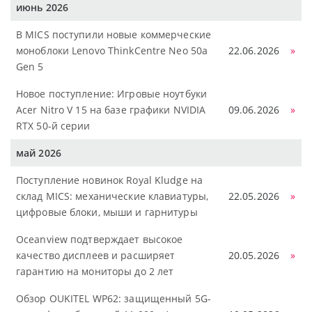
июнь 2026
В MICS поступили новые коммерческие
моноблоки Lenovo ThinkCentre Neo 50a
22.06.2026
»
Gen 5
Новое поступление: Игровые ноутбуки
Acer Nitro V 15 на базе графики NVIDIA
09.06.2026
»
RTX 50-й серии
май 2026
Поступление новинок Royal Kludge на
склад MICS: механические клавиатуры,
22.05.2026
»
цифровые блоки, мыши и гарнитуры
Oceanview подтверждает высокое
качество дисплеев и расширяет
20.05.2026
»
гарантию на мониторы до 2 лет
Обзор OUKITEL WP62: защищенный 5G-