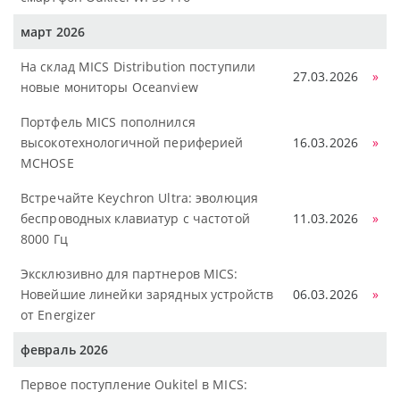
март 2026
На склад MICS Distribution поступили
27.03.2026
»
новые мониторы Oceanview
Портфель MICS пополнился
высокотехнологичной периферией
16.03.2026
»
MCHOSE
Встречайте Keychron Ultra: эволюция
беспроводных клавиатур с частотой
11.03.2026
»
8000 Гц
Эксклюзивно для партнеров MICS:
Новейшие линейки зарядных устройств
06.03.2026
»
от Energizer
февраль 2026
Первое поступление Oukitel в MICS: