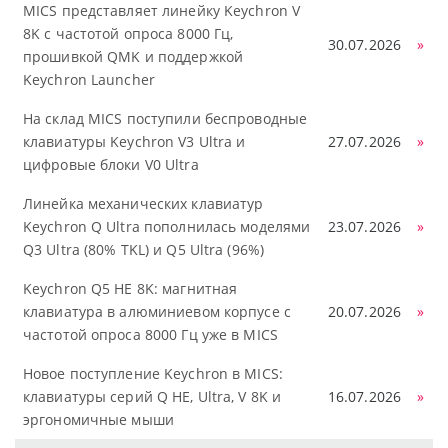
MICS представляет линейку Keychron V
8K с частотой опроса 8000 Гц,
30.07.2026
»
прошивкой QMK и поддержкой
Keychron Launcher
На склад MICS поступили беспроводные
клавиатуры Keychron V3 Ultra и
27.07.2026
»
цифровые блоки V0 Ultra
Линейка механических клавиатур
Keychron Q Ultra пополнилась моделями
23.07.2026
»
Q3 Ultra (80% TKL) и Q5 Ultra (96%)
Keychron Q5 HE 8K: магнитная
клавиатура в алюминиевом корпусе с
20.07.2026
»
частотой опроса 8000 Гц уже в MICS
Новое поступление Keychron в MICS:
клавиатуры серий Q HE, Ultra, V 8K и
16.07.2026
»
эргономичные мыши