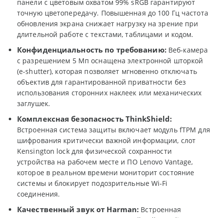
панели с цветовым охватом 99% sRGB гарантируют
точную цветопередачу. Повышенная до 100 Гц частота
обновления экрана снижает нагрузку на зрение при
длительной работе с текстами, таблицами и кодом.
Конфиденциальность по требованию:
Веб-камера
с разрешением 5 Мп оснащена электронной шторкой
(e-shutter), которая позволяет мгновенно отключать
объектив для гарантированной приватности без
использования сторонних наклеек или механических
заглушек.
Комплексная безопасность ThinkShield:
Встроенная система защиты включает модуль fTPM для
шифрования критически важной информации, слот
Kensington lock для физической сохранности
устройства на рабочем месте и ПО Lenovo Vantage,
которое в реальном времени мониторит состояние
системы и блокирует подозрительные Wi-Fi
соединения.
Качественный звук от Harman:
Встроенная