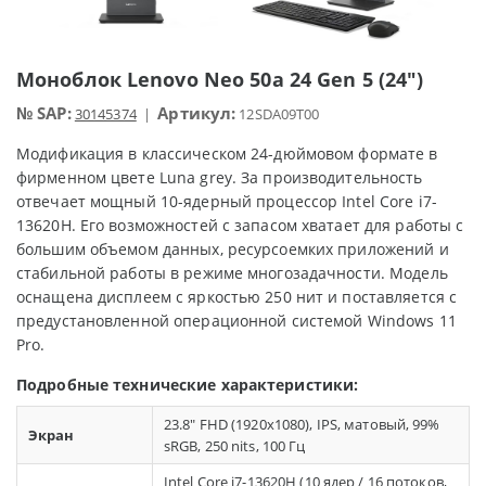
Моноблок Lenovo Neo 50a 24 Gen 5 (24")
№ SAP:
Артикул:
30145374
|
12SDA09T00
Модификация в классическом 24-дюймовом формате в
фирменном цвете Luna grey. За производительность
отвечает мощный 10-ядерный процессор Intel Core i7-
13620H. Его возможностей с запасом хватает для работы с
большим объемом данных, ресурсоемких приложений и
стабильной работы в режиме многозадачности. Модель
оснащена дисплеем с яркостью 250 нит и поставляется с
предустановленной операционной системой Windows 11
Pro.
Подробные технические характеристики:
23.8" FHD (1920x1080), IPS, матовый, 99%
Экран
sRGB, 250 nits, 100 Гц
Intel Core i7-13620H (10 ядер / 16 потоков,