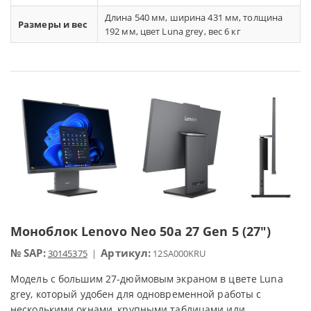
Длина 540 мм, ширина 431 мм, толщина
Размеры и вес
192 мм, цвет Luna grey, вес 6 кг
Моноблок Lenovo Neo 50a 27 Gen 5 (27")
№ SAP:
Артикул:
30145375
|
12SA000KRU
Модель с большим 27-дюймовым экраном в цвете Luna
grey, который удобен для одновременной работы с
несколькими окнами, крупными таблицами или