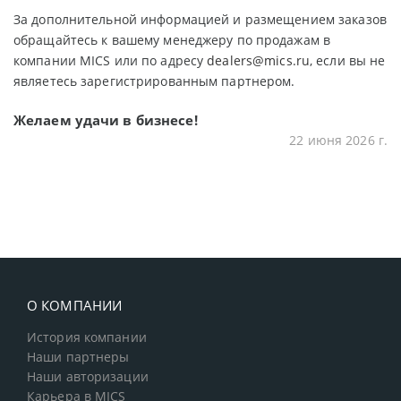
За дополнительной информацией и размещением заказов
обращайтесь к вашему менеджеру по продажам в
компании MICS или по адресу
dealers@mics.ru
, если вы не
являетесь зарегистрированным партнером.
Желаем удачи в бизнесе!
22 июня 2026 г.
О КОМПАНИИ
История компании
Наши партнеры
Наши авторизации
Карьера в MICS