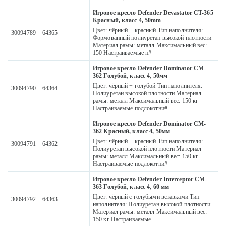
Игровое кресло Defender Devastator CT-365
Красный, класс 4, 50mm
Цвет: чёрный + красный Тип наполнителя:
30094789
64365
Формованный полиуретан высокой плотности
Материал рамы: металл Максимальный вес:
150 Настраиваемые п#
Игровое кресло Defender Dominator CM-
362 Голубой, класс 4, 50мм
Цвет: чёрный + голубой Тип наполнителя:
30094790
64364
Полиуретан высокой плотности Материал
рамы: металл Максимальный вес: 150 кг
Настраиваемые подлокотни#
Игровое кресло Defender Dominator CM-
362 Красный, класс 4, 50мм
Цвет: чёрный + красный Тип наполнителя:
30094791
64362
Полиуретан высокой плотности Материал
рамы: металл Максимальный вес: 150 кг
Настраиваемые подлокотни#
Игровое кресло Defender Interceptor CM-
363 Голубой, класс 4, 60 мм
Цвет: чёрный с голубыми вставками Тип
30094792
64363
наполнителя: Полиуретан высокой плотности
Материал рамы: металл Максимальный вес:
150 кг Настраиваемые