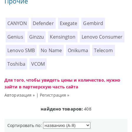
Прочие
CANYON
Defender
Exegate
Gembird
Genius
Ginzzu
Kensington
Lenovo Consumer
Lenovo SMB
No Name
Onikuma
Telecom
Toshiba
VCOM
Для того, чтобы увидеть цены и количество, нужно
зайти в партнерскую часть сайта
Авторизация »
|
Регистрация »
найдено товаров:
408
Сортировать по: