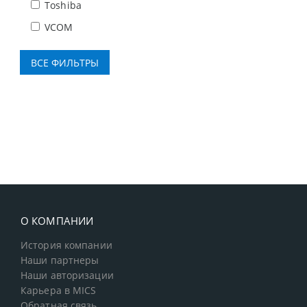
Toshiba
VCOM
О КОМПАНИИ
История компании
Наши партнеры
Наши авторизации
Карьера в MICS
Обратная связь