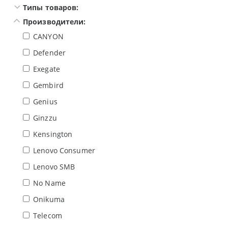
Типы товаров:
Производители:
CANYON
Defender
Exegate
Gembird
Genius
Ginzzu
Kensington
Lenovo Consumer
Lenovo SMB
No Name
Onikuma
Telecom