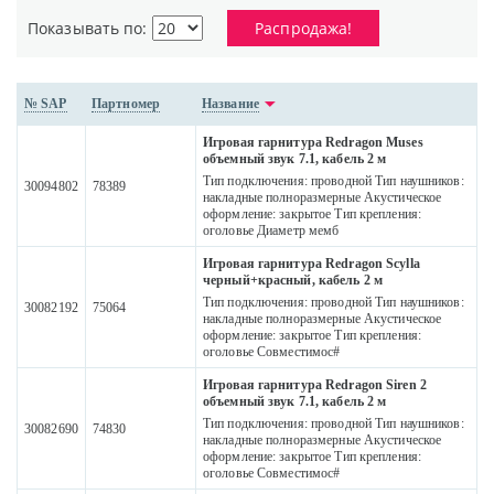
Показывать по:
Распродажа!
№ SAP
Партномер
Название
Игровая гарнитура Redragon Muses
объемный звук 7.1, кабель 2 м
Тип подключения: проводной Тип наушников:
30094802
78389
накладные полноразмерные Акустическое
оформление: закрытое Тип крепления:
оголовье Диаметр мемб
Игровая гарнитура Redragon Scylla
черный+красный, кабель 2 м
Тип подключения: проводной Тип наушников:
30082192
75064
накладные полноразмерные Акустическое
оформление: закрытое Тип крепления:
оголовье Совместимос#
Игровая гарнитура Redragon Siren 2
объемный звук 7.1, кабель 2 м
Тип подключения: проводной Тип наушников:
30082690
74830
накладные полноразмерные Акустическое
оформление: закрытое Тип крепления:
оголовье Совместимос#