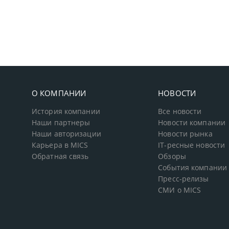
О КОМПАНИИ
НОВОСТИ
История компании
Все новости
Наши партнеры
Новости компании
Наши авторизации
Новости рынка
Карьера в MICS
IT-ресные новости
Обратная связь
Обзоры
События компании
Пресс-релизы
СМИ о MICS