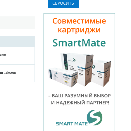
ecom
8m Telecom