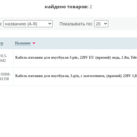
найдено товаров:
2
о:
Показывать по:
ер
Название
0.5-
Кабель питания для ноутбуков 3-pin, 220V EU (прямой) медь, 1.8м, Tel
642
5/SHM-
Кабель питания для ноутбуков, 3-pin, с заземлением, (прямой) 220V 1,
61358