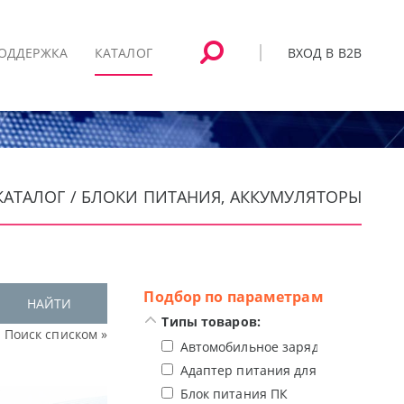
ВХОД В B2B
ОДДЕРЖКА
КАТАЛОГ
КАТАЛОГ / БЛОКИ ПИТАНИЯ, АККУМУЛЯТОРЫ
Подбор по параметрам
НАЙТИ
Типы товаров:
Поиск списком »
Автомобильное зарядное устройст
Адаптер питания для ноутбука
Блок питания ПК