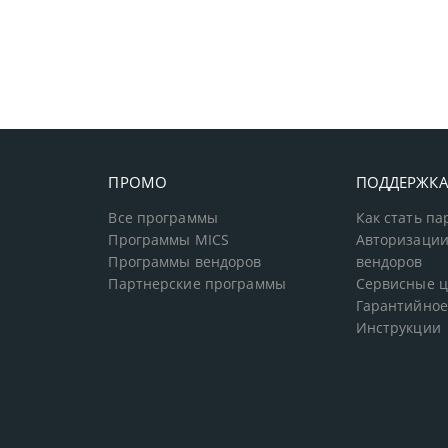
ПРОМО
ПОДДЕРЖК
Все программы
Как стать п
Программы MICS
Авторизации
Программы вендоров
вендоров
Партнерские программы
Сервисные 
Гарантийное
Инструкции