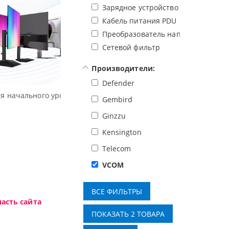
Зарядное устройство для смартфо
Кабель питания PDU
Преобразователь напряжения
Сетевой фильтр
Производители:
Defender
Высокотехнологичная игровая периферия
Gembird
Ginzzu
Kensington
Telecom
VCOM
асть сайта