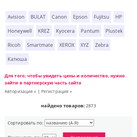
Avision
BULAT
Canon
Epson
Fujitsu
HP
Honeywell
KREZ
Kyocera
Pantum
Plustek
Ricoh
Smartmate
XEROX
XYZ
Zebra
Катюша
Для того, чтобы увидеть цены и количество, нужно
зайти в партнерскую часть сайта
Авторизация »
|
Регистрация »
найдено товаров:
2873
Сортировать по: