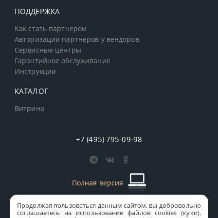
ПОДДЕРЖКА
Как стать партнером
Авторизации партнеров у вендоров
Сервисные центры
Гарантийное обслуживание
Инструкции
КАТАЛОГ
Витрина
+7 (495) 795-09-98
Полная версия
Продолжая пользоваться данным сайтом, вы добровольно
старая версия сайта
MICS
соглашаетесь на использование файлов cookies (куки).