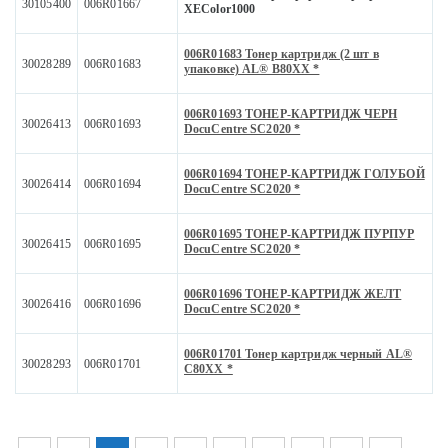
30105400
006R01667
XEColor1000
006R01683 Тонер картридж (2 шт в
30028289
006R01683
упаковке) AL® B80XX *
006R01693 ТОНЕР-КАРТРИДЖ ЧЕРН
30026413
006R01693
DocuCentre SC2020 *
006R01694 ТОНЕР-КАРТРИДЖ ГОЛУБОЙ
30026414
006R01694
DocuCentre SC2020 *
006R01695 ТОНЕР-КАРТРИДЖ ПУРПУР
30026415
006R01695
DocuCentre SC2020 *
006R01696 ТОНЕР-КАРТРИДЖ ЖЕЛТ
30026416
006R01696
DocuCentre SC2020 *
006R01701 Тонер картридж черный AL®
30028293
006R01701
С80XX *