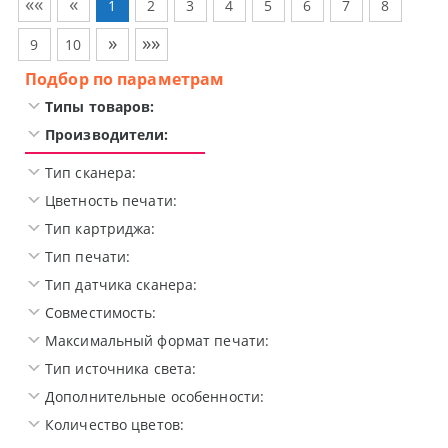
««
«
1
2
3
4
5
6
7
8
»
»»
9
10
Подбор по параметрам
Типы товаров:
Производители:
Тип сканера:
Цветность печати:
Тип картриджа:
Тип печати:
Тип датчика сканера:
Совместимость:
Максимальный формат печати:
Тип источника света:
Дополнительные особенности:
Количество цветов: