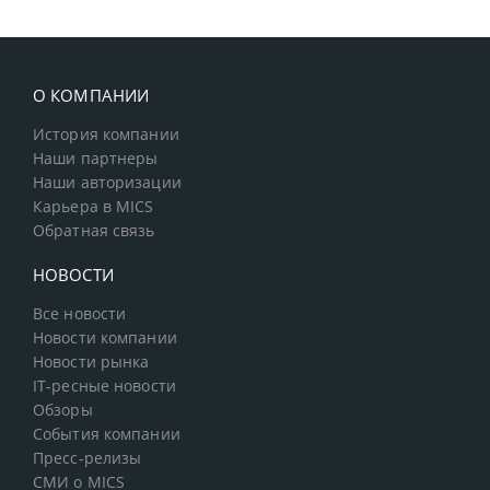
О КОМПАНИИ
История компании
Наши партнеры
Наши авторизации
Карьера в MICS
Обратная связь
НОВОСТИ
Все новости
Новости компании
Новости рынка
IT-ресные новости
Обзоры
События компании
Пресс-релизы
СМИ о MICS