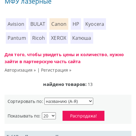
МФУ лазерные
Avision
BULAT
Canon
HP
Kyocera
Pantum
Ricoh
XEROX
Катюша
Для того, чтобы увидеть цены и количество, нужно
зайти в партнерскую часть сайта
Авторизация »
|
Регистрация »
найдено товаров:
13
Сортировать по:
Показывать по:
Распродажа!