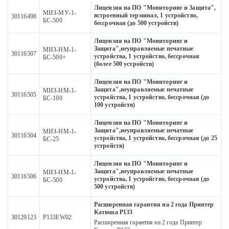
Лицензия на ПО "Мониторинг и Защита",
МИЗ-МУ-1-
встроенный терминал, 1 устройство,
30116498
БС-500
бессрочная (до 500 устройств)
Лицензия на ПО "Мониторинг и
Защита",неуправляемые печатные
МИЗ-НМ-1-
30116507
устройства, 1 устройство, бессрочная
БС-500+
(более 500 устройств)
Лицензия на ПО "Мониторинг и
Защита",неуправляемые печатные
МИЗ-НМ-1-
30116505
устройства, 1 устройство, бессрочная (до
БС-100
100 устройств)
Лицензия на ПО "Мониторинг и
Защита",неуправляемые печатные
МИЗ-НМ-1-
30116504
устройства, 1 устройство, бессрочная (до 25
БС-25
устройств)
Лицензия на ПО "Мониторинг и
Защита",неуправляемые печатные
МИЗ-НМ-1-
30116506
устройства, 1 устройство, бессрочная (до
БС-500
500 устройств)
Расширенная гарантия на 2 года Принтер
Катюша P133
30129123
P133EW02
Расширенная гарантия на 2 года Принтер