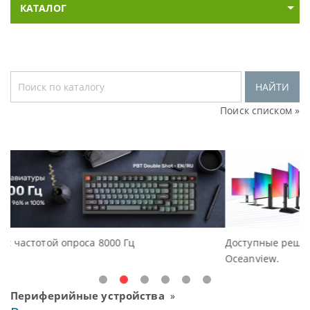
КАТАЛОГ
НАЙТИ
Поиск списком »
Доступные решения начального уровня, новые мо
Oceanview.
Периферийные устройства
»