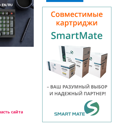
Доступные решения начального уровня, новы
асть сайта