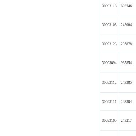
30093118
893546
30093106
243084
30093123
205878
30093094
965854
30093112
243305
30093111
243304
30093105
243217