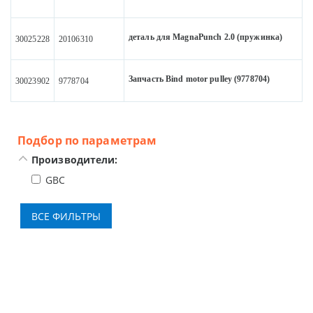
деталь для MagnaPunch 2.0 (пружинка)
30025228
20106310
Запчасть Bind motor pulley (9778704)
30023902
9778704
Подбор по параметрам
Производители:
GBC