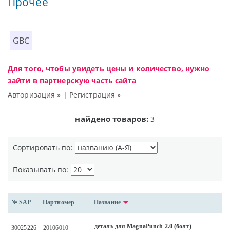
Прочее
GBC
Для того, чтобы увидеть цены и количество, нужно
зайти в партнерскую часть сайта
Авторизация »
|
Регистрация »
найдено товаров:
3
Сортировать по:
Показывать по:
№ SAP
Партномер
Название
деталь для MagnaPunch 2.0 (болт)
30025226
20106010