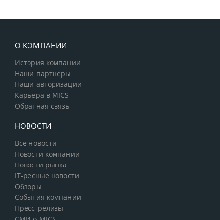
О КОМПАНИИ
История компании
Наши партнеры
Наши авторизации
Карьера в MICS
Обратная связь
НОВОСТИ
Все новости
Новости компании
Новости рынка
IT-ресные новости
Обзоры
События компании
Пресс-релизы
СМИ о MICS