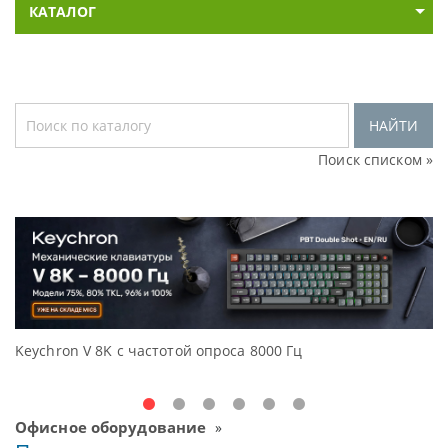
КАТАЛОГ
НАЙТИ
Поиск списком »
K с частотой опроса 8000 Гц
Доступные решен
Oceanview.
Офисное оборудование
»