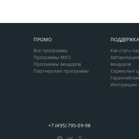
ПРОМО
ПОДДЕРЖК
Все программы
Как стать п
Программы MICS
Авторизации
Программы вендоров
вендоров
Партнерские программы
Сервисные 
Гарантийное
Инструкции
+7 (495) 795-09-98