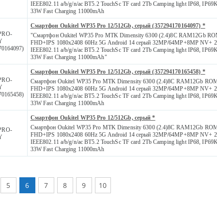
IEEE802.11 a/b/g/n/ac BT5.2 TouchSc TF card 2Tb Camping light IP68, IP
33W Fast Charging 11000mAh
Смартфон Oukitel WP35 Pro 12/512Gb, серый (357294170164097) *
PRO-
"Смартфон Oukitel WP35 Pro MTK Dimensity 6300 (2.4)8С RAM12Gb RO
Y
FHD+IPS 1080x2408 60Hz 5G Android 14 серый 32MP/64MP+8MP NV+ 
70164097)
IEEE802.11 a/b/g/n/ac BT5.2 TouchSc TF card 2Tb Camping light IP68, IP
33W Fast Charging 11000mAh"
Смартфон Oukitel WP35 Pro 12/512Gb, серый (357294170165458) *
PRO-
Смартфон Oukitel WP35 Pro MTK Dimensity 6300 (2.4)8С RAM12Gb ROM
Y
FHD+IPS 1080x2408 60Hz 5G Android 14 серый 32MP/64MP+8MP NV+ 
70165458)
IEEE802.11 a/b/g/n/ac BT5.2 TouchSc TF card 2Tb Camping light IP68, IP
33W Fast Charging 11000mAh
Смартфон Oukitel WP35 Pro 12/512Gb, серый *
Смартфон Oukitel WP35 Pro MTK Dimensity 6300 (2.4)8С RAM12Gb ROM
PRO-
FHD+IPS 1080x2408 60Hz 5G Android 14 серый 32MP/64MP+8MP NV+ 
Y
IEEE802.11 a/b/g/n/ac BT5.2 TouchSc TF card 2Tb Camping light IP68, IP
33W Fast Charging 11000mAh
5
6
7
8
9
10