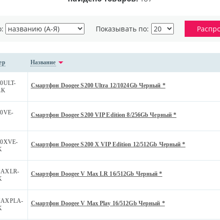
о:
Показывать по:
Распр
ер
Название
0ULT-
Смартфон Doogee S200 Ultra 12/1024Gb Черный *
LK
0VE-
Смартфон Doogee S200 VIP Edition 8/256Gb Черный *
0XVE-
Смартфон Doogee S200 X VIP Edition 12/512Gb Черный *
K
AXLR-
Смартфон Doogee V Max LR 16/512Gb Черный *
K
AXPLA-
Смартфон Doogee V Max Play 16/512Gb Черный *
K