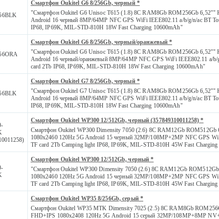
Смартфон Oukitel G6 8/256Gb, черный *
"Смартфон Oukitel G6 Unisoc T615 (1.8) 8С RAM8Gb ROM256Gb 6,52""
56BLK
Android 16 черный 8MP/64MP NFC GPS WiFi IEEE802.11 a/b/g/n/ac BT To
IP68, IP69K, MIL-STD-810H 18W Fast Charging 10600mAh"
Смартфон Oukitel G6 8/256Gb, черный/оранжевый *
"Смартфон Oukitel G6 Unisoc T615 (1.8) 8С RAM8Gb ROM256Gb 6,52""
56ORA
Android 16 черный/оранжевый 8MP/64MP NFC GPS WiFi IEEE802.11 a/b/g
card 2Tb IP68, IP69K, MIL-STD-810H 18W Fast Charging 10600mAh"
Смартфон Oukitel G7 8/256Gb, черный *
"Смартфон Oukitel G7 Unisoc T615 (1.8) 8С RAM8Gb ROM256Gb 6,52""
56BLK
Android 16 черный 8MP/64MP NFC GPS WiFi IEEE802.11 a/b/g/n/ac BT To
IP68, IP69K, MIL-STD-810H 18W Fast Charging 10600mAh"
Смартфон Oukitel WP300 12/512Gb, черный (357849310011258) *
-
Смартфон Oukitel WP300 Dimensity 7050 (2.6) 8С RAM12Gb ROM512Gb 
K
1080x2460 120Hz 5G Android 15 черный 32MP/108MP+2MP NFC GPS WiF
10011258)
TF card 2Tb Camping light IP68, IP69K, MIL-STD-810H 45W Fast Chargin
Смартфон Oukitel WP300 12/512Gb, черный *
-
"Смартфон Oukitel WP300 Dimensity 7050 (2.6) 8С RAM12Gb ROM512Gb
K
1080x2460 120Hz 5G Android 15 черный 32MP/108MP+2MP NFC GPS WiF
TF card 2Tb Camping light IP68, IP69K, MIL-STD-810H 45W Fast Chargin
Смартфон Oukitel WP35 8/256Gb, серый *
Смартфон Oukitel WP35 MTK Dimensity 7025 (2.5) 8С RAM8Gb ROM256G
-
FHD+IPS 1080x2408 120Hz 5G Android 15 серый 32MP/108MP+8MP N