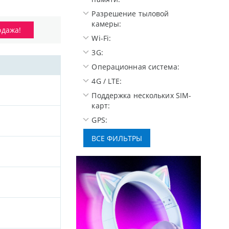
Разрешение тыловой
камеры:
одажа!
Wi-Fi:
3G:
Операционная система:
4G / LTE:
Поддержка нескольких SIM-
карт:
GPS: