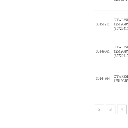
OTWP35
30151211
12512GR
(3572941
OTWP35
30149861
12512GR
(3572941
OTWP35
30144864
12512GR
2
3
4