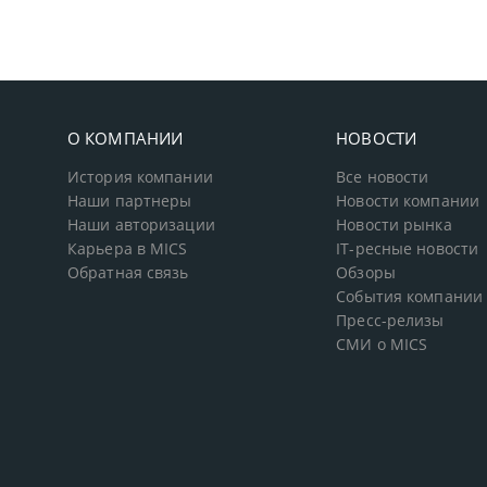
О КОМПАНИИ
НОВОСТИ
История компании
Все новости
Наши партнеры
Новости компании
Наши авторизации
Новости рынка
Карьера в MICS
IT-ресные новости
Обратная связь
Обзоры
События компании
Пресс-релизы
СМИ о MICS