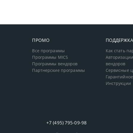
ПРОМО
ПОДДЕРЖК
Все программы
Как стать п
Программы MICS
Авторизации
Программы вендоров
вендоров
Партнерские программы
Сервисные 
Гарантийное
Инструкции
+7 (495) 795-09-98