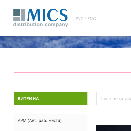
РУС / ENG
ВИТРИНА
АРМ (Авт. раб. места)