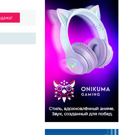
одажа!