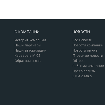
О КОМПАНИИ
НОВОСТИ
История компании
Все новости
Наши партнеры
Новости компании
Наши авторизации
Новости рынка
Карьера в MICS
IT-ресные новости
Обратная связь
Обзоры
События компании
Пресс-релизы
СМИ о MICS