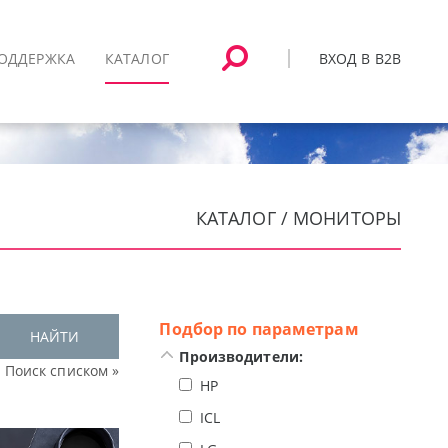
ВХОД В B2B
ОДДЕРЖКА
КАТАЛОГ
КАТАЛОГ / МОНИТОРЫ
Подбор по параметрам
НАЙТИ
Производители:
Поиск списком »
HP
ICL