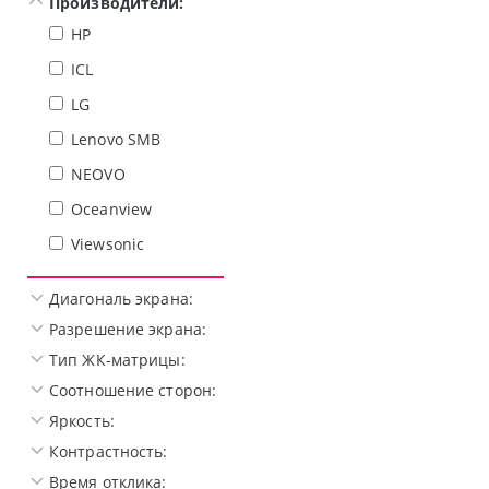
Производители:
HP
ICL
LG
Lenovo SMB
NEOVO
Oceanview
Viewsonic
Диагональ экрана:
Разрешение экрана:
Тип ЖК-матрицы:
Соотношение сторон:
Яркость:
Контрастность:
Время отклика: