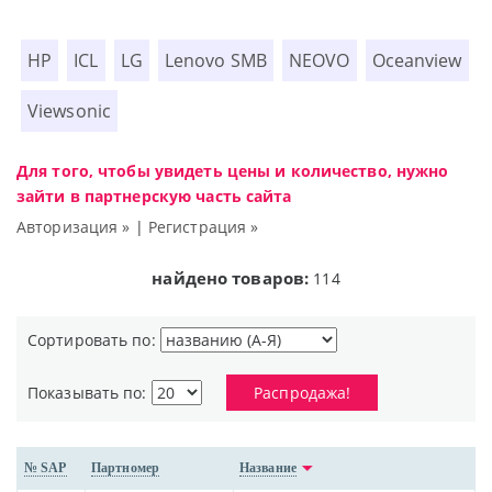
HP
ICL
LG
Lenovo SMB
NEOVO
Oceanview
Viewsonic
Для того, чтобы увидеть цены и количество, нужно
зайти в партнерскую часть сайта
Авторизация »
|
Регистрация »
найдено товаров:
114
Сортировать по:
Показывать по:
Распродажа!
№ SAP
Партномер
Название