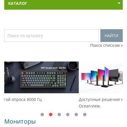
КАТАЛОГ
НАЙТИ
Поиск списком »
Доступные решения начального уровня, новые монит
Oceanview.
Мониторы