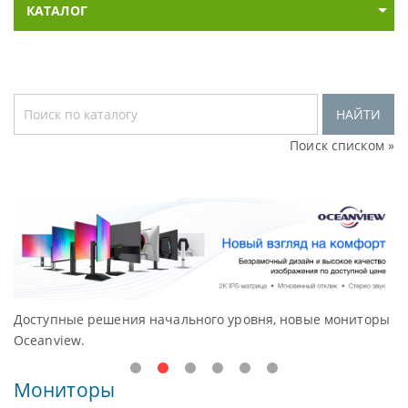
КАТАЛОГ
НАЙТИ
Поиск списком »
Доступные решения начального уровня, новые мониторы
В
Oceanview.
Н
Мониторы