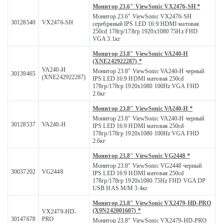
Монитор 23.6" ViewSonic VX2476-SH *
Монитор 23.6" ViewSonic VX2476-SH
30128540
VX2476-SH
серебряный IPS LED 16:9 HDMI матовая
250cd 178гр/178гр 1920x1080 75Hz FHD
VGA 3.1кг
Монитор 23.8" ViewSonic VA240-H
(XNE242922287) *
VA240-H
Монитор 23.8" ViewSonic VA240-H черный
30139465
(XNE242922287)
IPS LED 16:9 HDMI матовая 250cd
178гр/178гр 1920x1080 100Hz VGA FHD
2.6кг
Монитор 23.8" ViewSonic VA240-H *
Монитор 23.8" ViewSonic VA240-H черный
30128537
VA240-H
IPS LED 16:9 HDMI матовая 250cd
178гр/178гр 1920x1080 100Hz VGA FHD
2.6кг
Монитор 23.8" ViewSonic VG2448 *
Монитор 23.8" ViewSonic VG2448 черный
30037202
VG2448
IPS LED 16:9 HDMI матовая 250cd
178гр/178гр 1920x1080 75Hz FHD VGA DP
USB HAS M/M 3.4кг
Монитор 23.8" ViewSonic VX2479-HD-PRO
(X9N242001607) *
VX2479-HD-
30147678
PRO
Монитор 23.8" ViewSonic VX2479-HD-PRO