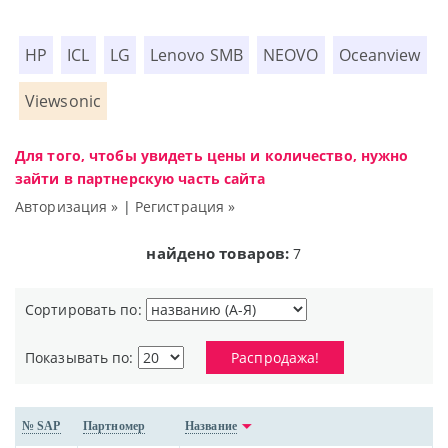
HP
ICL
LG
Lenovo SMB
NEOVO
Oceanview
Viewsonic
Для того, чтобы увидеть цены и количество, нужно
зайти в партнерскую часть сайта
Авторизация »
|
Регистрация »
найдено товаров:
7
Сортировать по:
Показывать по:
Распродажа!
№ SAP
Партномер
Название