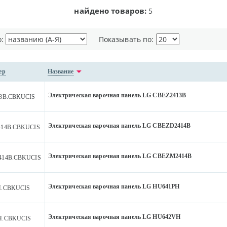
найдено товаров:
5
о:
Показывать по:
ер
Название
Электрическая варочная панель LG CBEZ2413B
3B.CBKUCIS
Электрическая варочная панель LG CBEZD2414B
14B.CBKUCIS
Электрическая варочная панель LG CBEZM2414B
414B.CBKUCIS
Электрическая варочная панель LG HU641PH
H.CBKUCIS
Электрическая варочная панель LG HU642VH
H.CBKUCIS