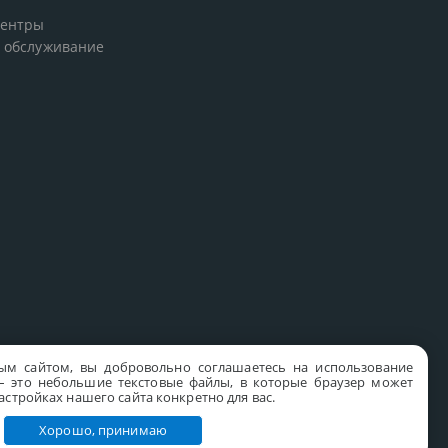
центры
 обслуживание
ым сайтом, вы добровольно соглашаетесь на использование
s – это небольшие текстовые файлы, в которые браузер может
стройках нашего сайта конкретно для вас.
Хорошо, принимаю