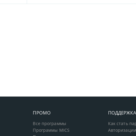
ПРОМО
ПОДДЕРЖК
Все программы
Как стать п
Программы MICS
Авторизации