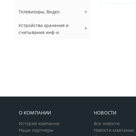
Телевизоры, Видео
Устройства хранения и
считывания инф-и
О КОМПАНИИ
НОВОСТИ
История компании
Все новости
Наши партнеры
Новости компании