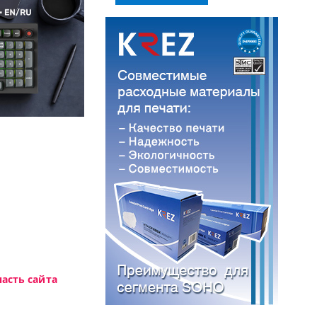
Доступные решения начального уровня, новы
асть сайта