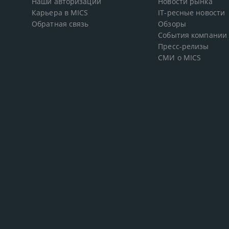
Наши авторизации
Новости рынка
Карьера в MICS
IT-ресные новости
Обратная связь
Обзоры
События компании
Пресс-релизы
СМИ о MICS