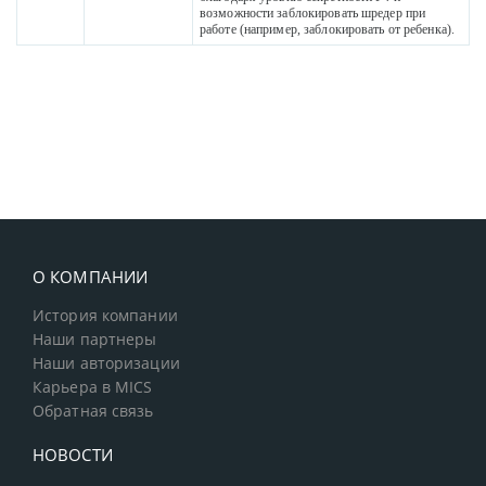
возможности заблокировать шредер при
работе (например, заблокировать от ребенка).
О КОМПАНИИ
История компании
Наши партнеры
Наши авторизации
Карьера в MICS
Обратная связь
НОВОСТИ