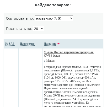
найдено товаров:
1
Сортировать по:
Показывать по:
№ SAP
Партномер
Название
Мышь Meetion игровая беспроводная
GW38 белая
Мыши
Беспроводная игровая мышь GW38 - три типа
подключения (Bluetooth; радиоканал 2,4 ГГц;
провод), белая, 1000 Гц, датчик PixArt PAW
3104, до 8000 DPI, аккумулятор 600 мАч,
размеры 125 x 63.5 x 40.5 мм, вес 82 г.,
магнитная зарядная док-станция в комплекте.
Идеальное сочетание превосходной
производительности и изысканного дизайна
Мышь GW38 использует три типа соединения
(Bluetooth; радиоканал 2,4 ГГц; провод) для
легкого переключения устройств. Ее
эргономичная легкая конструкция в сочетании