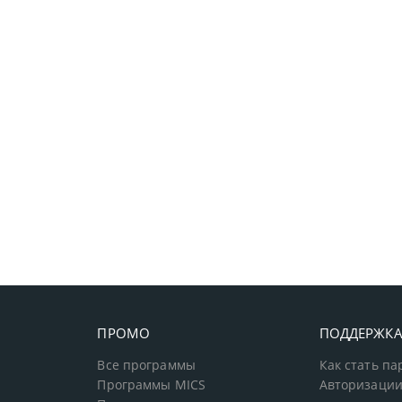
ПРОМО
ПОДДЕРЖК
Все программы
Как стать п
Программы MICS
Авторизации