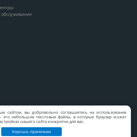
центры
 обслуживание
ым сайтом, вы добровольно соглашаетесь на использование
s – это небольшие текстовые файлы, в которые браузер может
стройках нашего сайта конкретно для вас.
Хорошо, принимаю