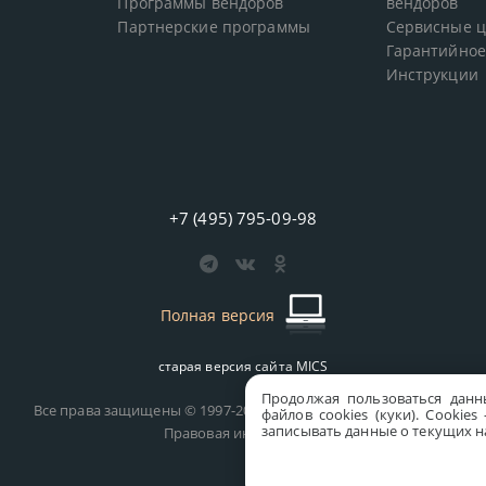
Программы вендоров
вендоров
Партнерские программы
Сервисные 
Гарантийное
Инструкции
+7 (495) 795-09-98
Полная версия
старая версия сайта
MICS
Продолжая пользоваться данн
Все права защищены © 1997-2026 MICS Distribution Company
файлов cookies (куки). Сookie
записывать данные о текущих на
Правовая информация