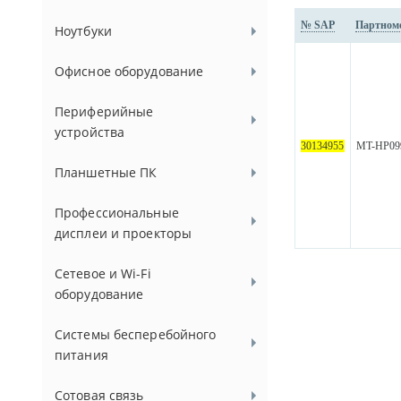
№ SAP
Партном
Ноутбуки
Офисное оборудование
Периферийные
устройства
30134955
MT-HP09
Планшетные ПК
Профессиональные
дисплеи и проекторы
Сетевое и Wi-Fi
оборудование
Системы бесперебойного
питания
Сотовая связь