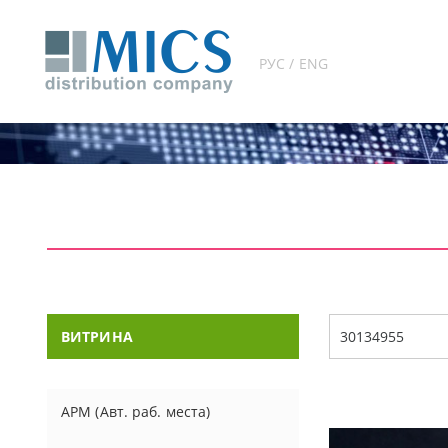
РУС / ENG
ВИТРИНА
АРМ (Авт. раб. места)