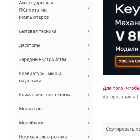
Аксессуары для
ПК,портатив.
компьютеров
Бытовая техника
Десктопы
Зарядные устройства
Клавиатуры, мыши,
наушники
Для того, чтоб
Климатическая техника
Авторизация »
Мониторы
Моноблоки
Сортировать п
Носимая электроника