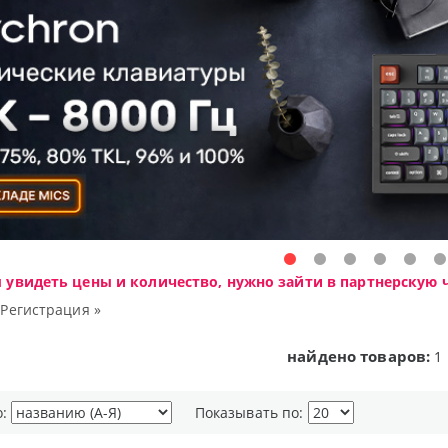
ы увидеть цены и количество, нужно зайти в партнерскую ч
|
Регистрация »
найдено товаров:
1
о:
Показывать по: