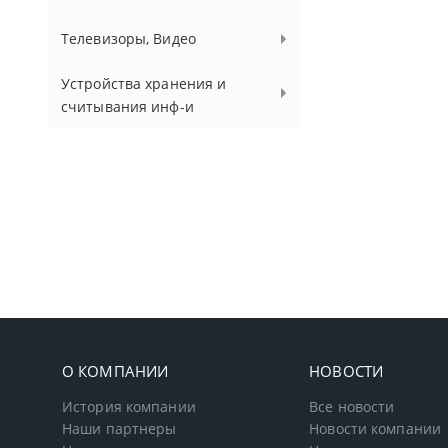
Телевизоры, Видео
Устройства хранения и
считывания инф-и
О КОМПАНИИ
НОВОСТИ
История компании
Все новости
Наши партнеры
Новости компании