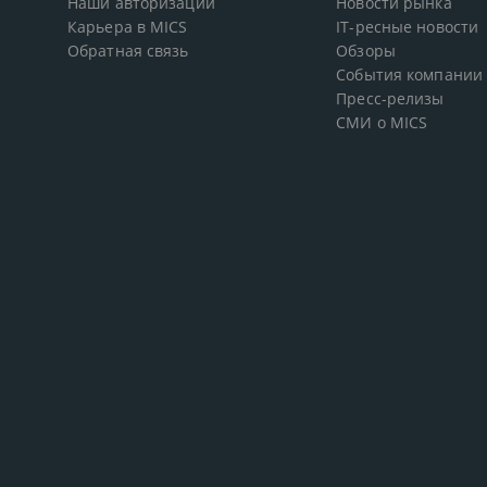
Наши авторизации
Новости рынка
Карьера в MICS
IT-ресные новости
Обратная связь
Обзоры
События компании
Пресс-релизы
СМИ о MICS