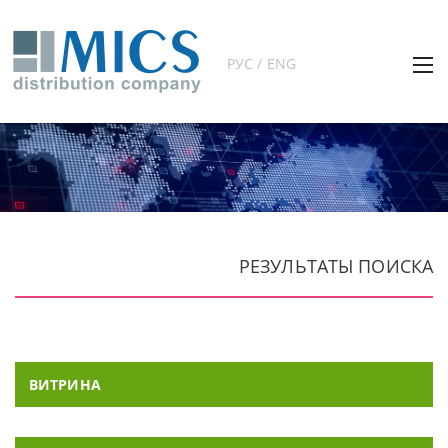
РУС / ENG
РЕЗУЛЬТАТЫ ПОИСКА
ВИТРИНА