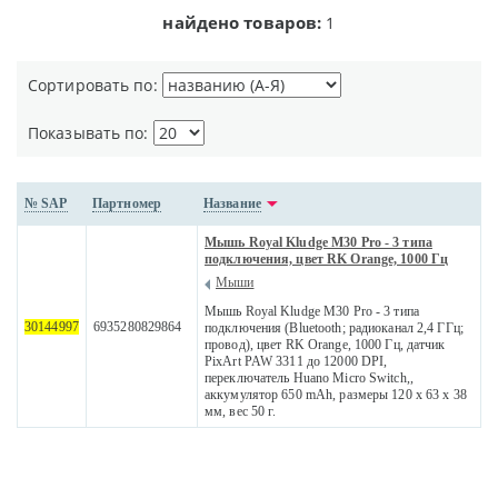
найдено товаров:
1
Сортировать по:
Показывать по:
№ SAP
Партномер
Название
Мышь Royal Kludge M30 Pro - 3 типа
подключения, цвет RK Orange, 1000 Гц
Мыши
Мышь Royal Kludge M30 Pro - 3 типа
30144997
6935280829864
подключения (Bluetooth; радиоканал 2,4 ГГц;
провод), цвет RK Orange, 1000 Гц, датчик
PixArt PAW 3311 до 12000 DPI,
переключатель Huano Micro Switch,,
аккумулятор 650 mAh, размеры 120 x 63 x 38
мм, вес 50 г.