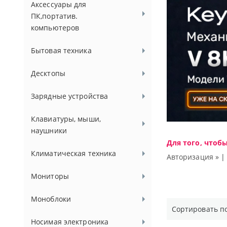
Аксессуары для
ПК,портатив.
компьютеров
Бытовая техника
Десктопы
Зарядные устройства
Клавиатуры, мыши,
наушники
Для того, чтоб
Климатическая техника
Авторизация »
Мониторы
Моноблоки
Сортировать п
Носимая электроника