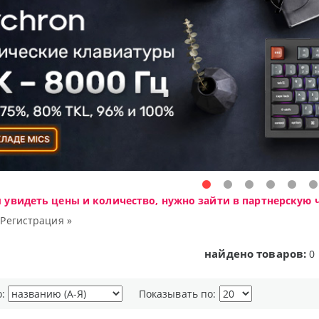
ы увидеть цены и количество, нужно зайти в партнерскую ч
|
Регистрация »
найдено товаров:
0
о:
Показывать по: