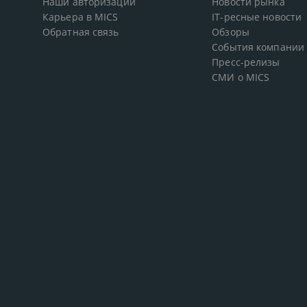
Наши авторизации
Новости рынка
Карьера в MICS
IT-ресные новости
Обратная связь
Обзоры
События компании
Пресс-релизы
СМИ о MICS