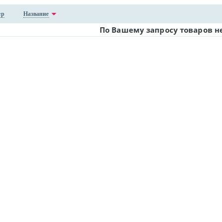
ер
Название
По Вашему запросу товаров н