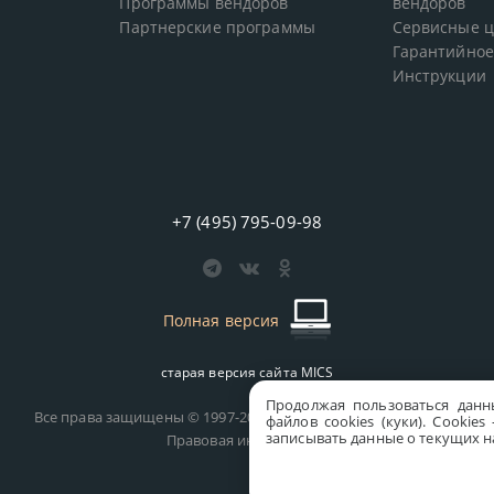
Программы вендоров
вендоров
Партнерские программы
Сервисные 
Гарантийное
Инструкции
+7 (495) 795-09-98
Полная версия
старая версия сайта
MICS
Продолжая пользоваться данн
Все права защищены © 1997-2026 MICS Distribution Company
файлов cookies (куки). Сookie
записывать данные о текущих на
Правовая информация