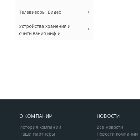
Телевизоры, Видео
Устройства хранения и
считывания инф-и
О КОМПАНИИ
НОВОСТИ
История компании
Все новости
Наши партнеры
Новости компании