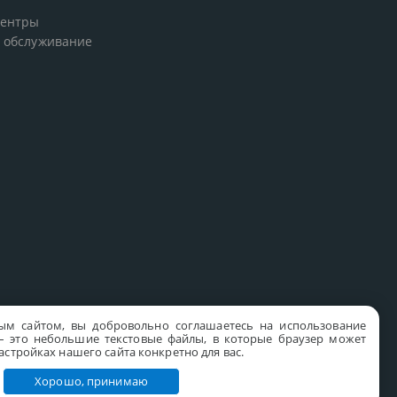
центры
 обслуживание
ым сайтом, вы добровольно соглашаетесь на использование
s – это небольшие текстовые файлы, в которые браузер может
стройках нашего сайта конкретно для вас.
Хорошо, принимаю