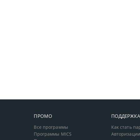
ПРОМО
ПОДДЕРЖК
Все программы
Как стать п
Программы MICS
Авторизации