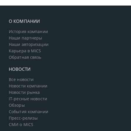
О КОМПАНИИ
История компании
Наши партнеры
Наши авторизации
Карьера в MICS
Обратная связь
НОВОСТИ
Все новости
Новости компании
Новости рынка
IT-ресные новости
Обзоры
События компании
Пресс-релизы
СМИ о MICS