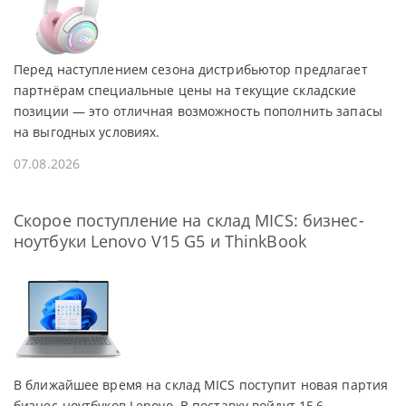
Перед наступлением сезона дистрибьютор предлагает
партнёрам специальные цены на текущие складские
позиции — это отличная возможность пополнить запасы
на выгодных условиях.
07.08.2026
Скорое поступление на склад MICS: бизнес-
ноутбуки Lenovo V15 G5 и ThinkBook
В ближайшее время на склад MICS поступит новая партия
бизнес-ноутбуков Lenovo. В поставку войдут 15,6-