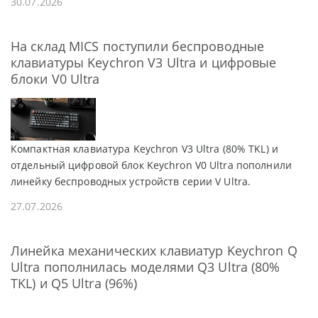
30.07.2026
На склад MICS поступили беспроводные
клавиатуры Keychron V3 Ultra и цифровые
блоки V0 Ultra
Компактная клавиатура Keychron V3 Ultra (80% TKL) и
отдельный цифровой блок Keychron V0 Ultra пополнили
линейку беспроводных устройств серии V Ultra.
27.07.2026
Линейка механических клавиатур Keychron Q
Ultra пополнилась моделями Q3 Ultra (80%
TKL) и Q5 Ultra (96%)