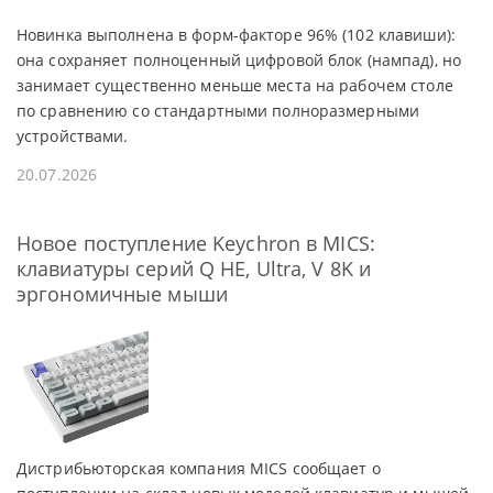
Новинка выполнена в форм-факторе 96% (102 клавиши):
она сохраняет полноценный цифровой блок (нампад), но
занимает существенно меньше места на рабочем столе
по сравнению со стандартными полноразмерными
устройствами.
20.07.2026
Новое поступление Keychron в MICS:
клавиатуры серий Q HE, Ultra, V 8K и
эргономичные мыши
Дистрибьюторская компания MICS сообщает о