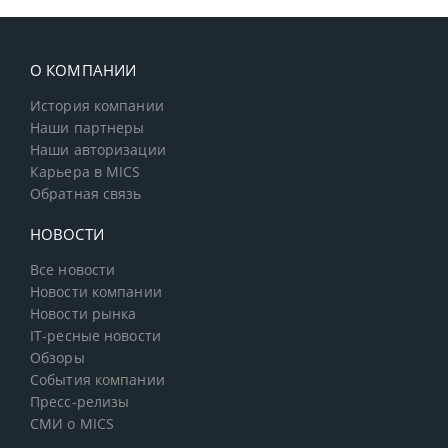
О КОМПАНИИ
История компании
Наши партнеры
Наши авторизации
Карьера в MICS
Обратная связь
НОВОСТИ
Все новости
Новости компании
Новости рынка
IT-ресные новости
Обзоры
События компании
Пресс-релизы
СМИ о MICS