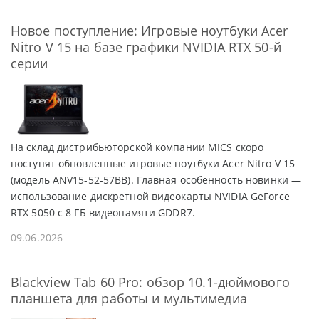
Новое поступление: Игровые ноутбуки Acer
Nitro V 15 на базе графики NVIDIA RTX 50-й
серии
На склад дистрибьюторской компании MICS скоро
поступят обновленные игровые ноутбуки Acer Nitro V 15
(модель ANV15-52-57BB). Главная особенность новинки —
использование дискретной видеокарты NVIDIA GeForce
RTX 5050 с 8 ГБ видеопамяти GDDR7.
09.06.2026
Blackview Tab 60 Pro: обзор 10.1-дюймового
планшета для работы и мультимедиа