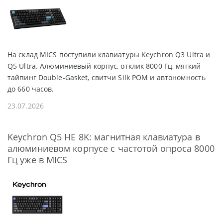
На склад MICS поступили клавиатуры Keychron Q3 Ultra и
Q5 Ultra. Алюминиевый корпус, отклик 8000 Гц, мягкий
тайпинг Double-Gasket, свитчи Silk POM и автономность
до 660 часов.
23.07.2026
Keychron Q5 HE 8K: магнитная клавиатура в
алюминиевом корпусе с частотой опроса 8000
Гц уже в MICS