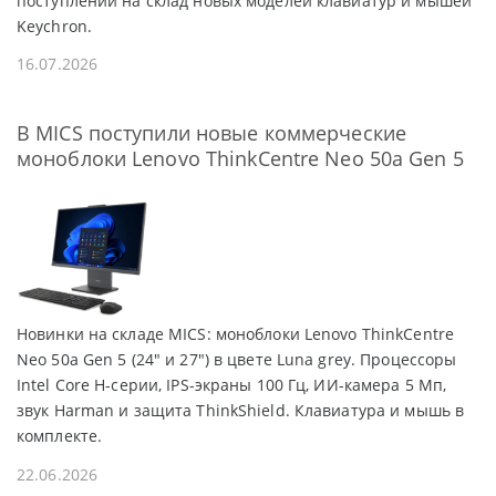
поступлении на склад новых моделей клавиатур и мышей
Keychron.
16.07.2026
В MICS поступили новые коммерческие
моноблоки Lenovo ThinkCentre Neo 50a Gen 5
Новинки на складе MICS: моноблоки Lenovo ThinkCentre
Neo 50a Gen 5 (24" и 27") в цвете Luna grey. Процессоры
Intel Core H-серии, IPS-экраны 100 Гц, ИИ-камера 5 Мп,
звук Harman и защита ThinkShield. Клавиатура и мышь в
комплекте.
22.06.2026