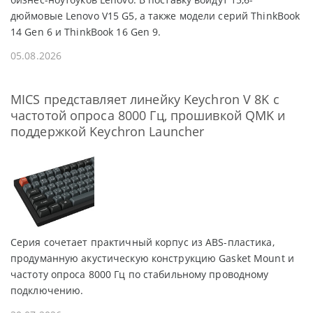
дюймовые Lenovo V15 G5, а также модели серий ThinkBook
14 Gen 6 и ThinkBook 16 Gen 9.
05.08.2026
MICS представляет линейку Keychron V 8K с
частотой опроса 8000 Гц, прошивкой QMK и
поддержкой Keychron Launcher
Серия сочетает практичный корпус из ABS-пластика,
продуманную акустическую конструкцию Gasket Mount и
частоту опроса 8000 Гц по стабильному проводному
подключению.