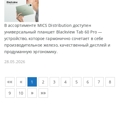
В ассортименте MICS Distribution доступен
универсальный планшет Blackview Tab 60 Pro —
устройство, которое гармонично сочетает в себе
производительное железо, качественный дисплей и
продуманную эргономику.
28.05.2026
««
«
1
2
3
4
5
6
7
8
»
»»
9
10