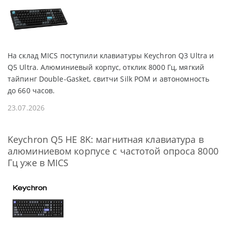
На склад MICS поступили клавиатуры Keychron Q3 Ultra и
Q5 Ultra. Алюминиевый корпус, отклик 8000 Гц, мягкий
тайпинг Double-Gasket, свитчи Silk POM и автономность
до 660 часов.
23.07.2026
Keychron Q5 HE 8K: магнитная клавиатура в
алюминиевом корпусе с частотой опроса 8000
Гц уже в MICS