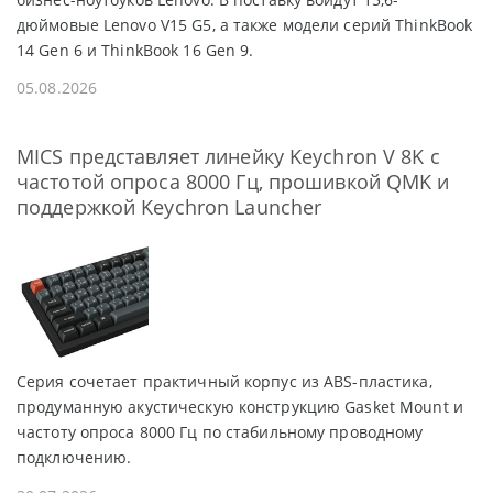
дюймовые Lenovo V15 G5, а также модели серий ThinkBook
14 Gen 6 и ThinkBook 16 Gen 9.
05.08.2026
MICS представляет линейку Keychron V 8K с
частотой опроса 8000 Гц, прошивкой QMK и
поддержкой Keychron Launcher
Серия сочетает практичный корпус из ABS-пластика,
продуманную акустическую конструкцию Gasket Mount и
частоту опроса 8000 Гц по стабильному проводному
подключению.