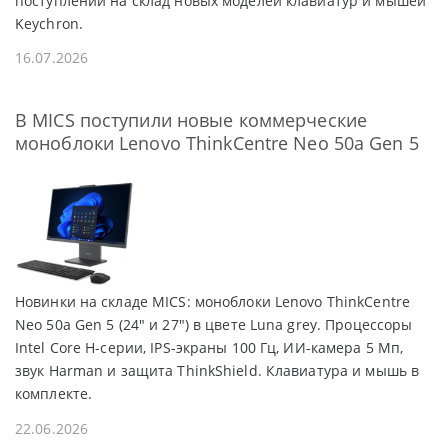
поступлении на склад новых моделей клавиатур и мышей
Keychron.
16.07.2026
В MICS поступили новые коммерческие
моноблоки Lenovo ThinkCentre Neo 50a Gen 5
Новинки на складе MICS: моноблоки Lenovo ThinkCentre
Neo 50a Gen 5 (24" и 27") в цвете Luna grey. Процессоры
Intel Core H-серии, IPS-экраны 100 Гц, ИИ-камера 5 Мп,
звук Harman и защита ThinkShield. Клавиатура и мышь в
комплекте.
22.06.2026