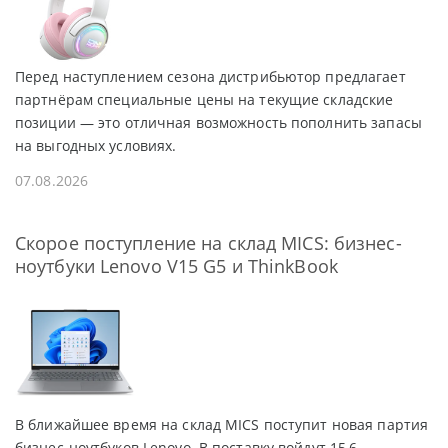
Перед наступлением сезона дистрибьютор предлагает
партнёрам специальные цены на текущие складские
позиции — это отличная возможность пополнить запасы
на выгодных условиях.
07.08.2026
Скорое поступление на склад MICS: бизнес-
ноутбуки Lenovo V15 G5 и ThinkBook
В ближайшее время на склад MICS поступит новая партия
бизнес-ноутбуков Lenovo. В поставку войдут 15,6-