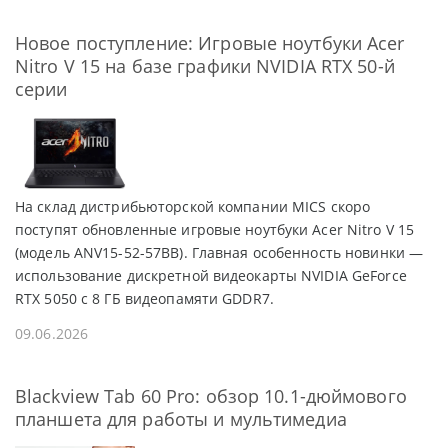
Новое поступление: Игровые ноутбуки Acer
Nitro V 15 на базе графики NVIDIA RTX 50-й
серии
На склад дистрибьюторской компании MICS скоро
поступят обновленные игровые ноутбуки Acer Nitro V 15
(модель ANV15-52-57BB). Главная особенность новинки —
использование дискретной видеокарты NVIDIA GeForce
RTX 5050 с 8 ГБ видеопамяти GDDR7.
09.06.2026
Blackview Tab 60 Pro: обзор 10.1-дюймового
планшета для работы и мультимедиа