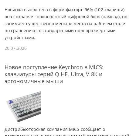
Новинка выполнена в форм-факторе 96% (102 клавиши):
она сохраняет полноценный цифровой блок (нампад), но
занимает существенно меньше места на рабочем столе
по сравнению со стандартными полноразмерными
устройствами.
20.07.2026
Новое поступление Keychron в MICS:
клавиатуры серий Q HE, Ultra, V 8K и
эргономичные мыши
Дистрибьюторская компания MICS сообщает о