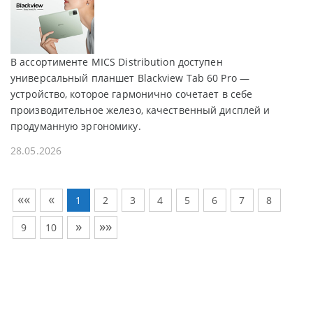
В ассортименте MICS Distribution доступен
универсальный планшет Blackview Tab 60 Pro —
устройство, которое гармонично сочетает в себе
производительное железо, качественный дисплей и
продуманную эргономику.
28.05.2026
««
«
1
2
3
4
5
6
7
8
»
»»
9
10