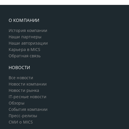
О КОМПАНИИ
История компании
Наши партнеры
Наши авторизации
Карьера в MICS
Обратная связь
НОВОСТИ
Все новости
Новости компании
Новости рынка
IT-ресные новости
Обзоры
События компании
Пресс-релизы
СМИ о MICS