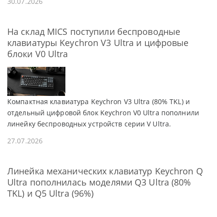
30.07.2026
На склад MICS поступили беспроводные
клавиатуры Keychron V3 Ultra и цифровые
блоки V0 Ultra
Компактная клавиатура Keychron V3 Ultra (80% TKL) и
отдельный цифровой блок Keychron V0 Ultra пополнили
линейку беспроводных устройств серии V Ultra.
27.07.2026
Линейка механических клавиатур Keychron Q
Ultra пополнилась моделями Q3 Ultra (80%
TKL) и Q5 Ultra (96%)