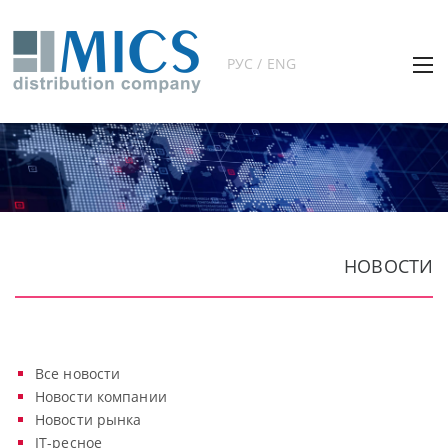
РУС / ENG
НОВОСТИ
Все новости
Новости компании
Новости рынка
IT-ресное