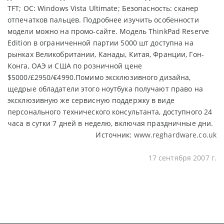
TFT; ОС: Windows Vista Ultimate; Безопасность: сканер
отпечатков пальцев. Подробнее изучить особенности
модели можно на промо-сайте. Модель ThinkPad Reserve
Edition в ограниченной партии 5000 шт доступна на
рынках Великобритании, Канады, Китая, Франции, Гон-
Конга, ОАЭ и США по розничной цене
$5000/£2950/€4990.Помимо эксклюзивного дизайна,
щедрые обладатели этого ноутбука получают право на
эксклюзивную же сервисную поддержку в виде
персонального технического консультанта, доступного 24
часа в сутки 7 дней в неделю, включая праздничные дни.
Источник:
www.reghardware.co.uk
17 сентября 2007 г.