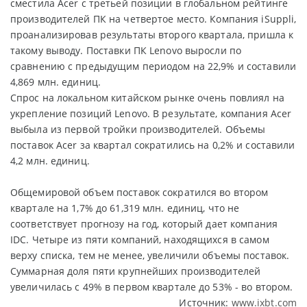
сместила Acer с третьей позиции в глобальном рейтинге
производителей ПК на четвертое место. Компания iSuppli,
проанализировав результаты второго квартала, пришла к
такому выводу. Поставки ПК Lenovo выросли по
сравнению с предыдущим периодом на 22,9% и составили
4,869 млн. единиц.
Спрос на локальном китайском рынке очень повлиял на
укрепление позиций Lenovo. В результате, компания Acer
выбыла из первой тройки производителей. Объемы
поставок Acer за квартал сократились на 0,2% и составили
4,2 млн. единиц.
Общемировой объем поставок сократился во втором
квартале на 1,7% до 61,319 млн. единиц, что не
соответствует прогнозу на год, который дает компания
IDC. Четыре из пяти компаний, находящихся в самом
верху списка, тем не менее, увеличили объемы поставок.
Суммарная доля пяти крупнейших производителей
увеличилась с 49% в первом квартале до 53% - во втором.
Источник:
www.ixbt.com