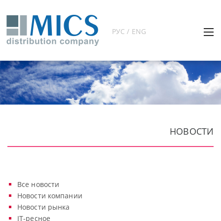
РУС / ENG
НОВОСТИ
Все новости
Новости компании
Новости рынка
IT-ресное