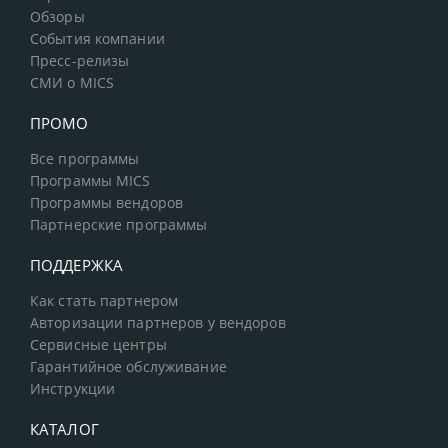
Обзоры
События компании
Пресс-релизы
СМИ о MICS
ПРОМО
Все программы
Программы MICS
Программы вендоров
Партнерские программы
ПОДДЕРЖКА
Как стать партнером
Авторизации партнеров у вендоров
Сервисные центры
Гарантийное обслуживание
Инструкции
КАТАЛОГ