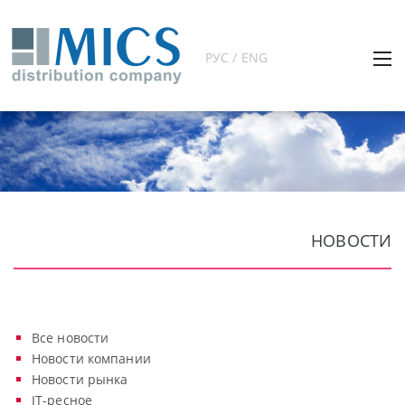
РУС / ENG
НОВОСТИ
Все новости
Новости компании
Новости рынка
IT-ресное