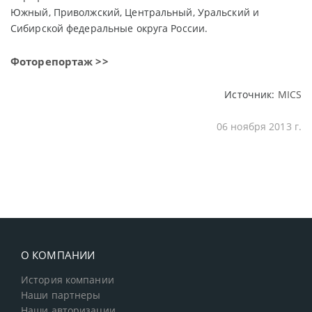
Южный, Приволжский, Центральный, Уральский и
Сибирской федеральные округа России.
Фоторепортаж >>
Источник:
MICS
06 ноября 2013 г.
О КОМПАНИИ
История компании
Наши партнеры
Наши авторизации