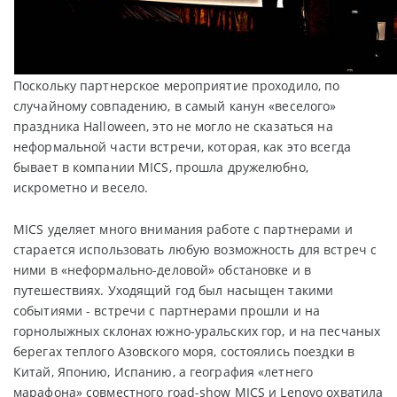
Поскольку партнерское мероприятие проходило, по
случайному совпадению, в самый канун «веселого»
праздника Halloween, это не могло не сказаться на
неформальной части встречи, которая, как это всегда
бывает в компании MICS, прошла дружелюбно,
искрометно и весело.
MICS уделяет много внимания работе с партнерами и
старается использовать любую возможность для встреч с
ними в «неформально-деловой» обстановке и в
путешествиях. Уходящий год был насыщен такими
событиями - встречи с партнерами прошли и на
горнолыжных склонах южно-уральских гор, и на песчаных
берегах теплого Азовского моря, состоялись поездки в
Китай, Японию, Испанию, а география «летнего
марафона» совместного road-show MICS и Lenovo охватила