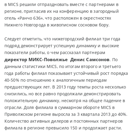
в MICS решили отпраздновать вместе с партнерами в
регионе, пригласив их на конференцию в загородный
отель «Ранчо 636», что расположен в окрестностях
Нижнего Новгорода в живописном сосновом бору.
Следует отметить, что нижегородский филиал три года
подряд демонстрирует успешную динамику и высокие
показатели работы, о чем рассказал партнерам
директор МИКС-Поволжье Денис Самсонов
. По
данным статистики MICS, по итогам второго и третьего
года работы филиал показывает устойчивый рост порядка
40-50% по отношению к аналогичным периодам
предшествующих лет. В 2013 году темпы роста несколько
снизились, но все равно продолжали демонстрировать
положительную динамику, несмотря на общее падение в
отрасли. Доля филиала в суммарном обороте MICS в
Приволжском регионе выросла за 3 квартала 2013 до 40%.
Количество активных дилеров и постоянных партнеров
филиала в регионе превысило 150 и продолжает расти.