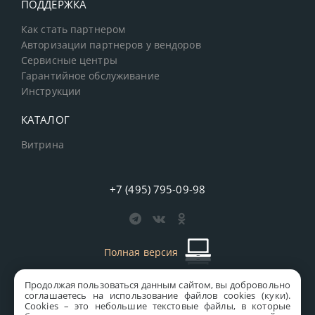
ПОДДЕРЖКА
Как стать партнером
Авторизации партнеров у вендоров
Сервисные центры
Гарантийное обслуживание
Инструкции
КАТАЛОГ
Витрина
+7 (495) 795-09-98
Полная версия
Продолжая пользоваться данным сайтом, вы добровольно
старая версия сайта
MICS
соглашаетесь на использование файлов cookies (куки).
Сookies – это небольшие текстовые файлы, в которые
Все права защищены © 1997-2026 MICS Distribution Company