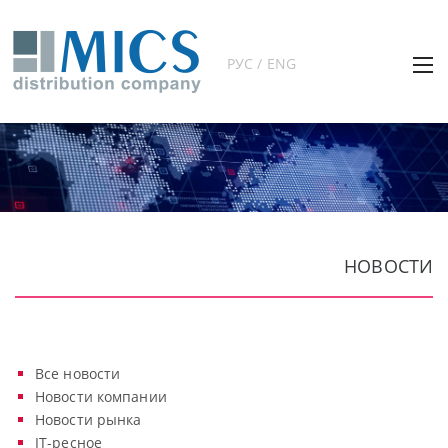
РУС / ENG
НОВОСТИ
Все новости
Новости компании
Новости рынка
IT-ресное