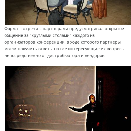
Формат встречи с партнерами предусматривал открытое
общение за "круглыми столами" каждого из
организаторов конференции, в ходе которого партнеры
могли получить ответы на все интересующие их вопросы
непосредственно от дистрибьютора и вендоров.