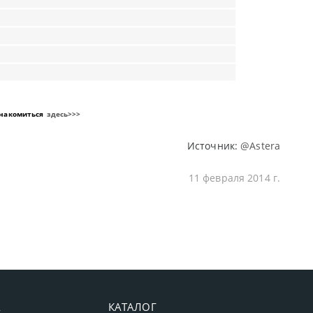
знакомиться
здесь>>>
Источник:
@Astera
11 февраля 2014 г.
А
КАТАЛОГ