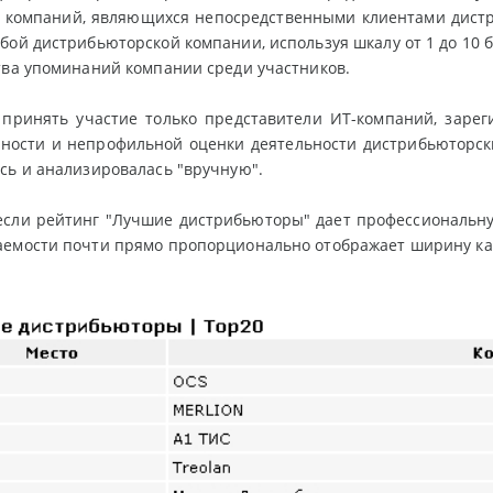
– компаний, являющихся непосредственными клиентами дистр
бой дистрибьюторской компании, используя шкалу от 1 до 10
тва упоминаний компании среди участников.
 принять участие только представители ИТ-компаний, зарег
ности и непрофильной оценки деятельности дистрибьюторск
сь и анализировалась "вручную".
если рейтинг "Лучшие дистрибьюторы" дает профессиональну
аемости почти прямо пропорционально отображает ширину ка