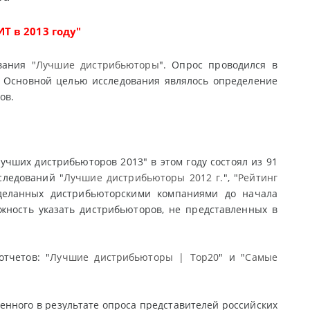
Т в 2013 году"
вания "
Лучшие дистрибьюторы
". Опрос проводился в
а. Основной целью исследования являлось определение
ов.
учших дистрибьюторов 2013" в этом году состоял из 91
следований "
Лучшие дистрибьюторы 2012 г.
", "
Рейтинг
 сделанных дистрибьюторскими компаниями до начала
жность указать дистрибьюторов, не представленных в
тчетов: "
Лучшие дистрибьюторы | Top20
" и "
Самые
енного в результате опроса представителей российских