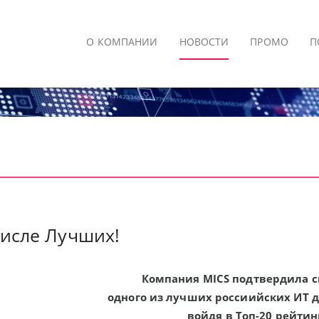
О КОМПАНИИ
НОВОСТИ
ПРОМО
П
числе Лучших!
Компания MICS подтвердила с
одного из лучших россиийских ИТ 
войдя в Топ-20 рейти