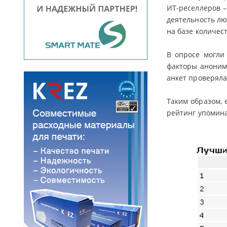
ИТ-реселлеров 
деятельность лю
на базе количес
В опросе могли
факторы аноним
анкет проверяла
Таким образом, 
рейтинг упомин