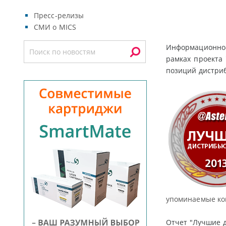
Пресс-релизы
СМИ о MICS
Информационно-
рамках проекта 
позиций дистриб
упоминаемые ко
Отчет "Лучшие д