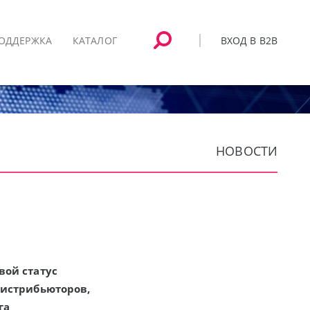
ВХОД В B2B
ОДДЕРЖКА
КАТАЛОГ
НОВОСТИ
вой статус
дистрибьюторов,
нга