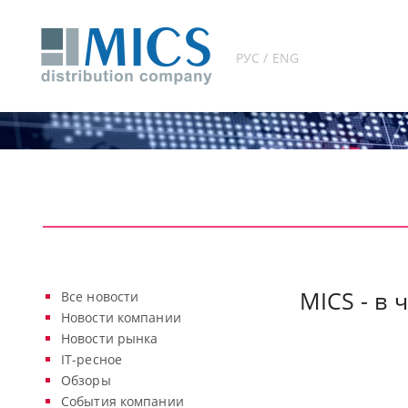
РУС / ENG
MICS - в 
Все новости
Новости компании
Новости рынка
IT-ресное
Обзоры
События компании