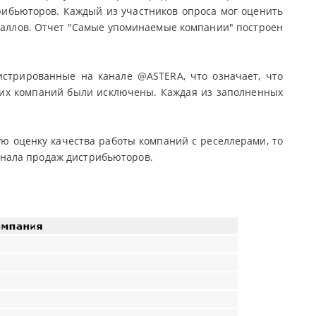
ибьюторов. Каждый из участников опроса мог оценить
 баллов. Отчет "Самые упоминаемые компании" построен
истрированные на канале @ASTERA, что означает, что
их компаний были исключены. Каждая из заполненных
ю оценку качества работы компаний с реселлерами, то
нала продаж дистрибьюторов.