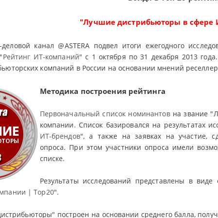
"Лучшие дистрибьюторы в сфере И
деловой канал @ASTERA подвел итоги ежегодного исследо
"
Рейтинг ИТ-компаний
" с 1 октября по 31 декабря 2013 год
ьюторских компаний в России на основании мнений реселлер
Методика построения рейтинга
Первоначальный список номинантов
на звание "Л
компании. Список базировался на результатах ис
ИТ-брендов
", а также на заявках на участие,
опроса. При этом участники опроса имели возмо
списке.
Результаты исследований представлены в виде о
мпании | Top20
".
истрибьюторы" построен на основании среднего балла, получ