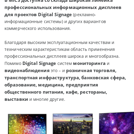
В MICS доступна со склада широкая линейка
профессиональных информационных дисплеев
для проектов Digital Signage
(рекламно-
информационные системы) и других вариантов
коммерческого использования.
Благодаря высоким эксплуатационным качествам и
техническим характеристикам область применения
профессиональных дисплеев широка и многообразна.
Digital Signage
мониторинга
Помимо
систем
и
видеонаблюдения
розничная торговля,
это – и
транспортная инфраструктура, банковская сфера,
образование, медицина, предприятия
общественного питания, кафе, рестораны,
выставки
и многие другие.