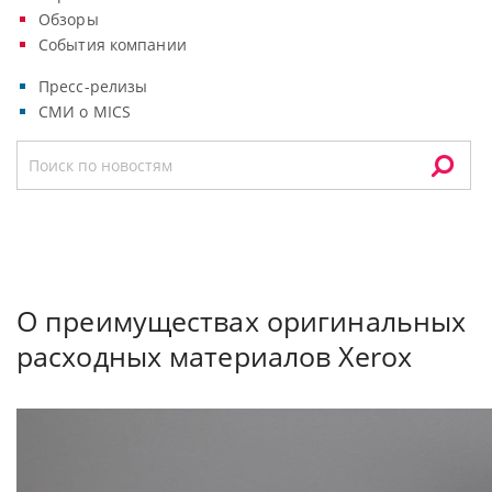
Обзоры
События компании
Пресс-релизы
СМИ о MICS
О преимуществах оригинальных
расходных материалов Xerox