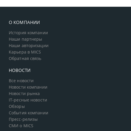
О КОМПАНИИ
История компании
Наши партнеры
Наши авторизации
Карьера в MICS
Обратная связь
НОВОСТИ
Все новости
Новости компании
Новости рынка
IT-ресные новости
Обзоры
События компании
Пресс-релизы
СМИ о MICS