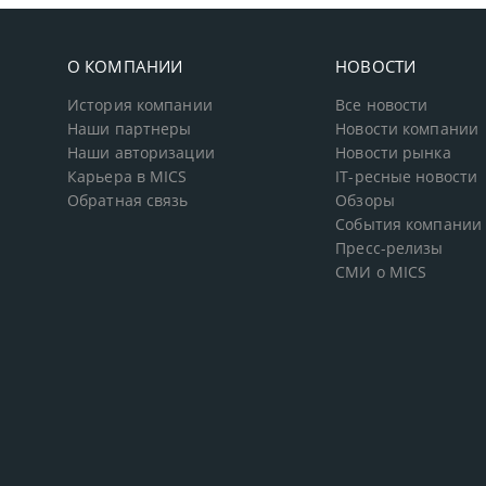
О КОМПАНИИ
НОВОСТИ
История компании
Все новости
Наши партнеры
Новости компании
Наши авторизации
Новости рынка
Карьера в MICS
IT-ресные новости
Обратная связь
Обзоры
События компании
Пресс-релизы
СМИ о MICS