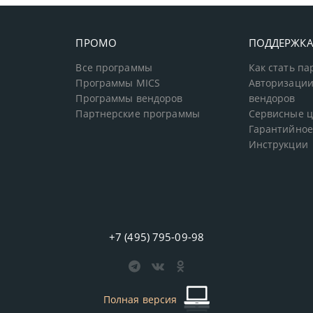
ПРОМО
ПОДДЕРЖК
Все программы
Как стать п
Программы MICS
Авторизации
Программы вендоров
вендоров
Партнерские программы
Сервисные 
Гарантийное
Инструкции
+7 (495) 795-09-98
Полная версия