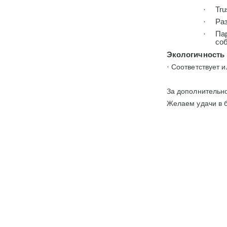
·
Tru
·
Ра
·
Пар
соб
Экологичность
·
Соответствует и
За дополнительн
Желаем удачи в 