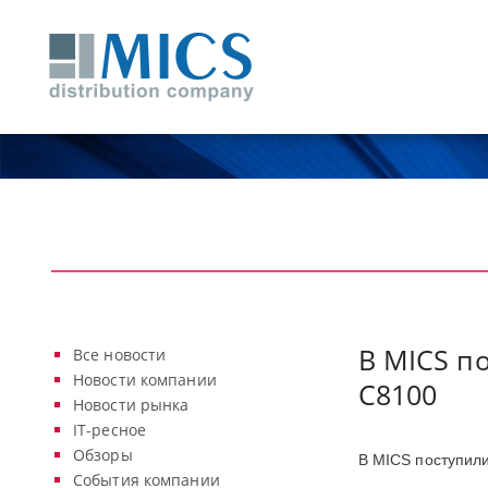
В MICS п
Все новости
Новости компании
С8100
Новости рынка
IT-ресное
Обзоры
В
MICS
поступил
События компании