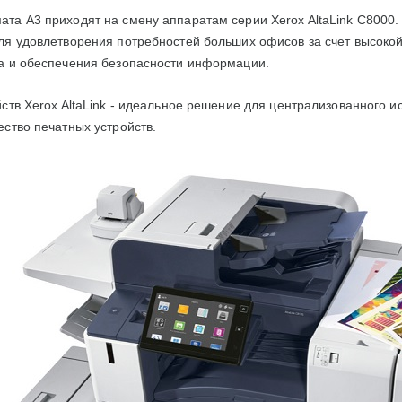
та А3 приходят на смену аппаратам серии Xerox AltaLink С8000
ля удовлетворения потребностей больших офисов за счет высоко
а и обеспечения безопасности информации.
ств Xerox AltaLink - идеальное решение для централизованного и
ство печатных устройств.