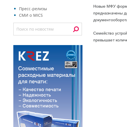
Новые МФУ форма
Пресс-релизы
предназначены д
СМИ о MICS
документооборот
Семейство устрой
превышает количе