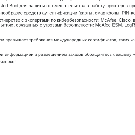
sted Boot для защиты от вмешательства в работу принтеров пр
знообразие средств аутентификации (карты, смартфоны, PIN-к
тнерство с экспертами по кибербезопасности: McAfee, Cisco,
ытиях, связанных с угрозами безопасности: McAfee ESM, LogR
ли превышает требования международных сертификатов, таких ка
ой информацией и размещением заказов обращайтесь к вашему м
бизнесе!