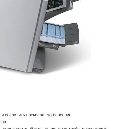
и сократить время на его освоение
сов
 пользователей и выводящего устройство из режима