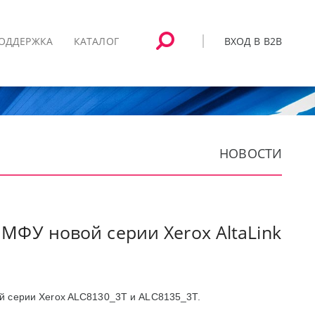
ВХОД В B2B
ОДДЕРЖКА
КАТАЛОГ
НОВОСТИ
МФУ новой серии Xerox AltaLink
й серии Xerox ALC8130_3T и ALC8135_3T.