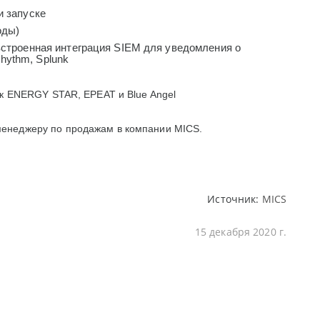
и запуске
оды)
 встроенная интеграция SIEM для уведомления о
hythm, Splunk
к ENERGY STAR, EPEAT и Blue Angel
енеджеру по продажам в компании MICS.
Источник:
MICS
15 декабря 2020 г.