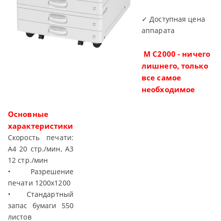
✓ Доступная цена
аппарата
M C2000 - ничего
лишнего, только
все самое
необходимое
Основные
характеристики
Скорость печати:
А4 20 стр./мин, А3
12 стр./мин
• Разрешение
печати 1200х1200
• Стандартный
запас бумаги 550
листов