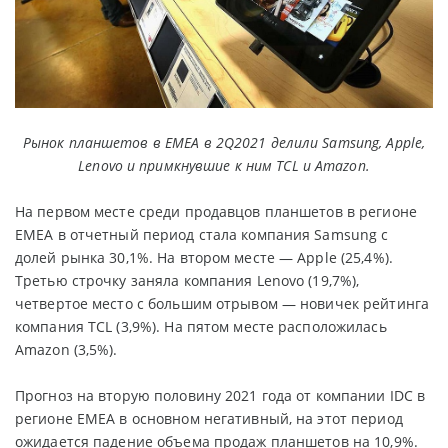
Рынок планшетов в EMEA в 2Q2021 делили Samsung, Apple,
Lenovo и примкнувшие к ним TCL и Amazon.
На первом месте среди продавцов планшетов в регионе
EMEA в отчетный период стала компания Samsung с
долей рынка 30,1%. На втором месте — Apple (25,4%).
Третью строчку заняла компания Lenovo (19,7%),
четвертое место с большим отрывом — новичек рейтинга
компания TCL (3,9%). На пятом месте расположилась
Amazon (3,5%).
Прогноз на вторую половину 2021 года от компании IDC в
регионе EMEA в основном негативный, на этот период
ожидается падение объема продаж планшетов на 10,9%.