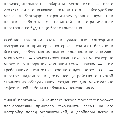
производительность, габариты Xerox B310 — всего
22х37х36 см, что позволяет поставить его в любое удобное
место. А благодаря сверхнизкому уровню шума при
печати работать с новинкой в ограниченном
пространстве будет ещё более комфортно.
«Сейчас компании СМБ и удалённые сотрудники
нуждаются в принтерах, которые печатают больше и
быстрее, требуют минимальных вложений и не занимают
много места, — комментирует Иван Соколов, менеджер по
маркетингу продукции компании Xerox Евразия. — Этим
требованиям полностью соответствует Xerox B310 —
простое, надёжное и доступное устройство с низкой
стоимостью обслуживания, созданное для максимально
эффективной работы в небольших помещениях».
Умный программный комплекс Xerox Smart Start поможет
пользователям принтера сэкономить время на его
настройку перед эксплуатацией, а драйверы Xerox и