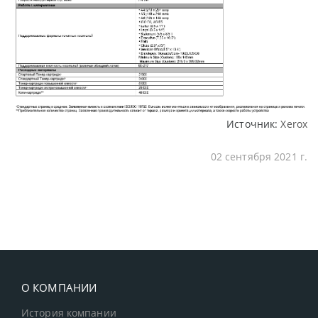
Источник:
Xerox
02 сентября 2021 г.
О КОМПАНИИ
История компании