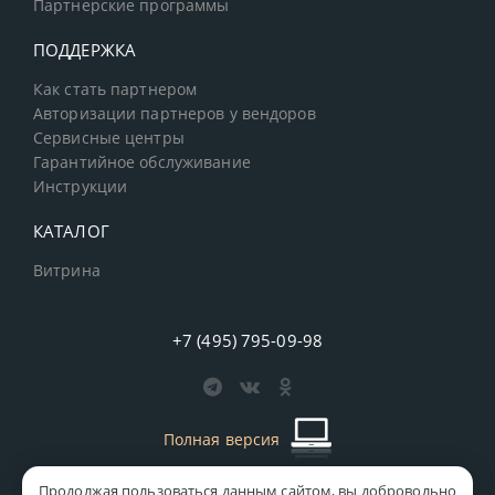
Партнерские программы
ПОДДЕРЖКА
Как стать партнером
Авторизации партнеров у вендоров
Сервисные центры
Гарантийное обслуживание
Инструкции
КАТАЛОГ
Витрина
+7 (495) 795-09-98
Полная версия
Продолжая пользоваться данным сайтом, вы добровольно
старая версия сайта
MICS