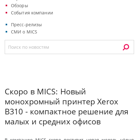
Обзоры
События компании
Пресс-релизы
СМИ о MICS
Скоро в MICS: Новый
монохромный принтер Xerox
B310 - компактное решение для
малых и средних офисов
В компанию MICS скоро поступит новая модель чёрно-