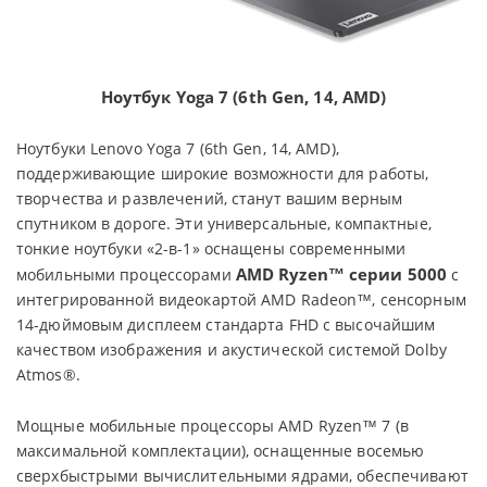
Ноутбук
Yoga 7 (6th Gen, 14, AMD)
Ноутбуки Lenovo Yoga 7 (6th Gen, 14, AMD),
поддерживающие широкие возможности для работы,
творчества и развлечений, станут вашим верным
спутником в дороге. Эти универсальные, компактные,
тонкие ноутбуки «2-в-1» оснащены современными
AMD Ryzen™ серии 5000
мобильными процессорами
с
интегрированной видеокартой AMD Radeon™, сенсорным
14-дюймовым дисплеем стандарта FHD с высочайшим
качеством изображения и акустической системой Dolby
Atmos®.
Мощные мобильные процессоры AMD Ryzen™ 7 (в
максимальной комплектации), оснащенные восемью
сверхбыстрыми вычислительными ядрами, обеспечивают