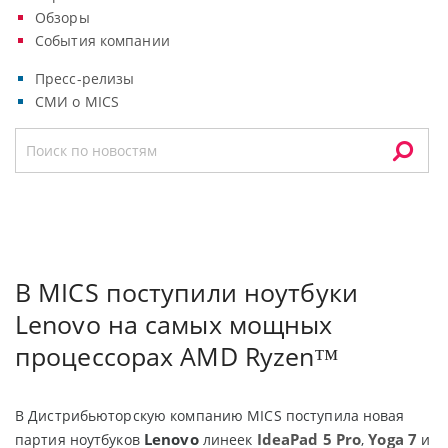
Обзоры
События компании
Пресс-релизы
СМИ о MICS
В MICS поступили ноутбуки
Lenovo на самых мощных
процессорах AMD Ryzen™
В Дистрибьюторскую компанию
MICS
поступила новая
Lenovo
IdeaPad
5
Pro
Yoga
7
партия ноутбуков
линеек
,
и