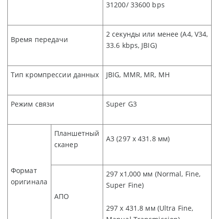
31200/ 33600 bps
2 секунды или менее
(A4, V34,
Время передачи
33.6 kbps, JBIG)
Тип кромпрессии данных
JBIG, MMR, MR, MH
Режим связи
Super G3
Планшетный
A3 (297 x 431.8
мм
)
сканер
Формат
297 x1,000
мм
(Normal, Fine,
оригинала
Super Fine)
A
ПО
297 x 431.8
мм
(Ultra Fine,