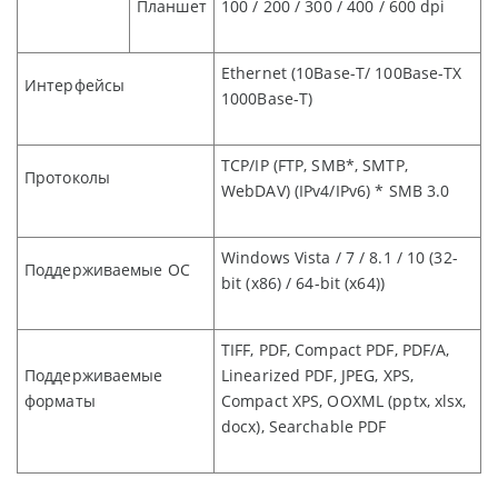
Планшет
100 / 200 / 300 / 400 / 600 dpi
Ethernet (10Base-T/ 100Base-TX
Интерфейсы
1000Base-T)
TCP/IP (FTP, SMB*, SMTP,
Протоколы
WebDAV) (IPv4/IPv6) * SMB 3.0
Windows Vista / 7 / 8.1 / 10 (32-
Поддерживаемые ОС
bit (x86) / 64-bit (x64))
TIFF, PDF, Compact PDF, PDF/A,
Поддерживаемые
Linearized PDF, JPEG, XPS,
форматы
Compact XPS, OOXML (pptx, xlsx,
docx), Searchable PDF