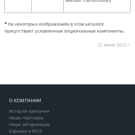
Manual Transmission)
*
На некоторых изображениях в этом каталоге
присутствуют условленные опциональные компоненты
.
22 июня 2022 г.
О КОМПАНИИ
История компании
Наши партнеры
Наши авторизации
Карьера в MICS