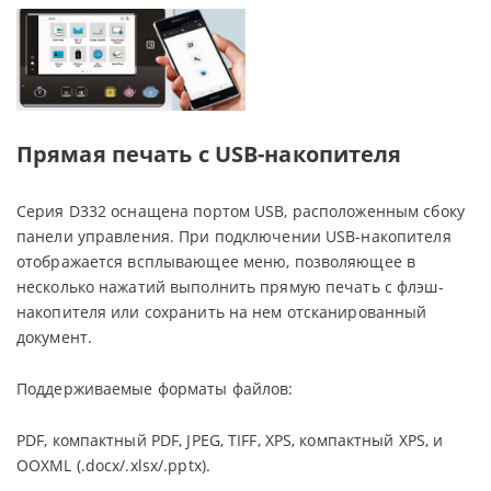
Прямая печать с USB-накопителя
Серия D332 оснащена портом USB, расположенным сбоку
панели управления. При подключении USB-накопителя
отображается всплывающее меню, позволяющее в
несколько нажатий выполнить прямую печать с флэш-
накопителя или сохранить на нем отсканированный
документ.
Поддерживаемые форматы файлов:
PDF, компактный PDF, JPEG, TIFF, XPS, компактный XPS, и
OOXML (.docx/.xlsx/.pptx).