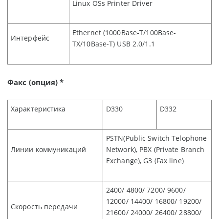
Linux OSs Printer Driver
Ethernet (1000Base-T/100Base-
Интерфейс
TX/10Base-T) USB 2.0/1.1
Факс (опция) *
Характеристика
D330
D332
PSTN(Public Switch Telophone
Линии коммуникаций
Network), PBX (Private Branch
Exchange), G3 (Fax line)
2400/ 4800/ 7200/ 9600/
12000/ 14400/ 16800/ 19200/
Скорость передачи
21600/ 24000/ 26400/ 28800/