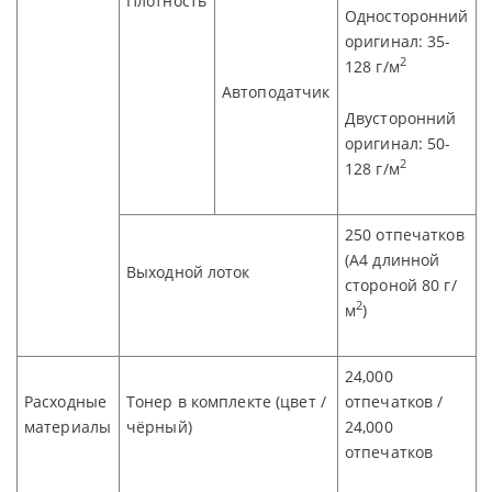
Плотность
Односторонний
оригинал: 35-
2
128 г/м
Автоподатчик
Двусторонний
оригинал: 50-
2
128 г/м
250
отпечатков
(
A4 длинной
Выходной лоток
стороной
80
г/
2
м
)
24,000
Расходные
Тонер в комплекте (цвет /
отпечатков
/
материалы
чёрный)
24,000
отпечатков