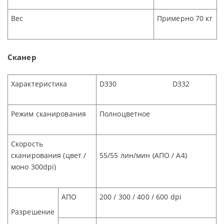
Вес
Примерно
70
кг
Сканер
Характеристика
D330 D332
Режим сканирования
Полноцветное
Скорость
сканирования (цвет /
55/55 лин/мин (АПО / А4)
моно
300dpi)
АПО
200 / 300 / 400 / 600 dpi
Разрешение