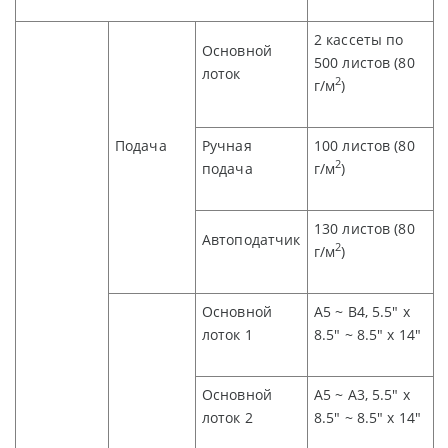
2 кассеты по
Основной
500
листов (80
лоток
2
г/м
)
Подача
Ручная
100
листов (80
2
подача
г/м
)
1
3
0
листов (80
Автоподатчик
2
г/м
)
Основной
A5 ~ B4, 5.5" x
лоток 1
8.5" ~ 8.5" x 14"
Основной
A5 ~ A3, 5.5" x
лоток 2
8.5" ~ 8.5" x 14"