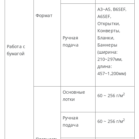
A3~A5, B6SEF,
Формат
A6SEF,
Открытки,
Конверты,
Ручная
Бланки,
подача
Баннеры
Работа с
(ширина:
бумагой
210~297мм,
длина:
457~1,200мм)
Основные
2
60 ~ 256
г/м
лотки
Ручная
2
60 ~ 256
г/м
подача