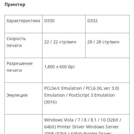
Принтер
Характеристика
D330
D332
Скорость
22 / 22
стр/мин
28 / 28
стр/мин
печати
Разрешение
1,800 x 600 dpi
печати
PCL5e/c Emulation / PCL6 (XL ver 3.0)
Эмуляции
Emulation / PostScript 3 Emulation
(3016)
Windows Vista / 7 / 8 / 8.1 / 10 (32bit /
64bit) Printer Driver Windows Server
2008 (32bit / 64bit) Printer Driver