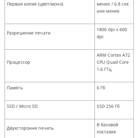
Первая копия (цвет/моно)
менее
/ 6.8
сек
или менее
1800 dpi x 600
Разрешение печати
dpi
ARM Cortex A72
Процессор
CPU Quad Core
1.6 ГГц
Память
6
Гб
SSD / Micro SD
SSD 256
Гб
В базовой
Двухстороння печать
поставке