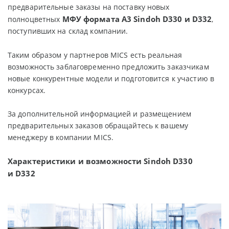
предварительные заказы на поставку новых
MФУ формата А3
Sindoh
D
330 и
D
332
полноцветных
,
поступивших на склад компании.
Таким образом у партнеров MICS есть реальная
возможность заблаговременно предложить заказчикам
новые конкурентные модели и подготовится к участию в
конкурсах.
За дополнительной информацией и размещением
предварительных заказов обращайтесь к вашему
менеджеру в компании MICS.
Характеристики и возможности
Sindoh
D
330
и
D
332