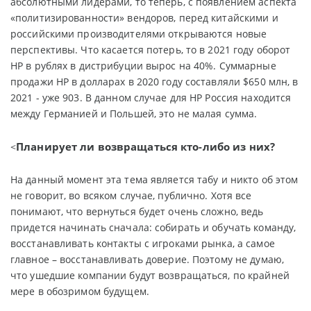
абсолютными лидерами, то теперь, с появлением аспекта
«политизированности» вендоров, перед китайскими и
российскими производителями открываются новые
перспективы. Что касается потерь, то в 2021 году оборот
НР в рублях в дистрибуции вырос на 40%. Суммарные
продажи НР в долларах в 2020 году составляли $650 млн, в
2021 - уже 903. В данном случае для НР Россия находится
между Германией и Польшей, это не малая сумма.
Планирует ли возвращаться кто-либо из них?
<
На данный момент эта тема является табу и никто об этом
не говорит, во всяком случае, публично. Хотя все
понимают, что вернуться будет очень сложно, ведь
придется начинать сначала: собирать и обучать команду,
восстанавливать контакты с игроками рынка, а самое
главное – восстанавливать доверие. Поэтому не думаю,
что ушедшие компании будут возвращаться, по крайней
мере в обозримом будущем.