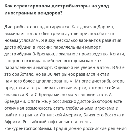
Как отреагировали дистрибьюторы на уход
иностранных вендоров?
Дистрибьюторы адаптируются. Как доказал Дарвин,
выживает тот, кто быстрее и лучше приспособится к
новым условиям. Я вижу несколько вариантов развития
дистрибуции в России: параллельный импорт,
дистрибуция В-брендов, локальное производство. Кстати,
с первого взгляда наиболее выгодным кажется
параллельный импорт. Однако я не уверен в этом. В 90-е
это сработало, но за 30 лет рынок развился и стал
намного более цивилизованным. Многие дистрибьюторы
предпочитают развивать новые марки, которые сейчас
являются В- и С-брендами, но могут вполне стать А-
брендами. Опять же, у российских дистрибьюторов есть
отличная возможность стать глобальными игроками и
выйти на рынки Латинской Америки, Ближнего Востока и
Африки. Российский софт является очень
конкурентоспособным. Традиционно российские решения