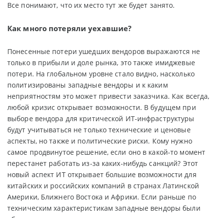
Все понимают, что их место тут же будет занято.
Как много потеряли уехавшие?
Понесенные потери ушедших вендоров выражаются не
только в прибыли и доле рынка, это также имиджевые
потери. На глобальном уровне стало видно, насколько
политизированы западные вендоры и к каким
неприятностям это может привести заказчика. Как всегда,
любой кризис открывает возможности. В будущем при
выборе вендора для критической ИТ-инфраструктуры
будут учитываться не только технические и ценовые
аспекты, но также и политические риски. Кому нужно
самое продвинутое решение, если оно в какой-то момент
перестанет работать из-за каких-нибудь санкций? Этот
новый аспект ИТ открывает большие возможности для
китайских и российских компаний в странах Латинской
Америки, Ближнего Востока и Африки. Если раньше по
техническим характеристикам западные вендоры были