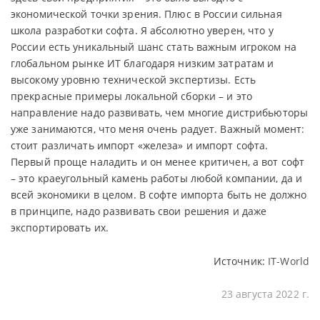
экономической точки зрения. Плюс в России сильная
школа разработки софта. Я абсолютно уверен, что у
России есть уникальный шанс стать важным игроком на
глобальном рынке ИТ благодаря низким затратам и
высокому уровню технической экспертизы. Есть
прекрасные примеры локальной сборки – и это
направление надо развивать, чем многие дистрибьюторы
уже занимаются, что меня очень радует. Важный момент:
стоит различать импорт «железа» и импорт софта.
Первый проще наладить и он менее критичен, а вот софт
– это краеугольный камень работы любой компании, да и
всей экономики в целом. В софте импорта быть не должно
в принципе, надо развивать свои решения и даже
экспортировать их.
Источник:
IT-World
23 августа 2022 г.