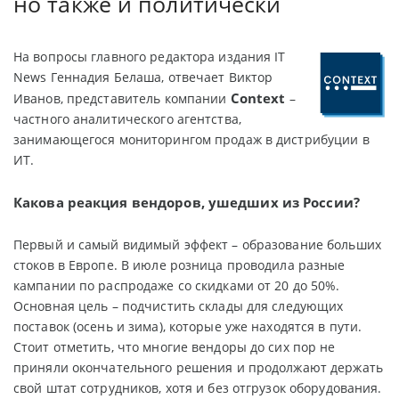
но также и политически
На вопросы главного редактора издания IT
News Геннадия Белаша, отвечает Виктор
Соntext
Иванов, представитель компании
–
частного аналитического агентства,
занимающегося мониторингом продаж в дистрибуции в
ИТ.
Какова реакция вендоров, ушедших из России?
Первый и самый видимый эффект – образование больших
стоков в Европе. В июле розница проводила разные
кампании по распродаже со скидками от 20 до 50%.
Основная цель – подчистить склады для следующих
поставок (осень и зима), которые уже находятся в пути.
Стоит отметить, что многие вендоры до сих пор не
приняли окончательного решения и продолжают держать
свой штат сотрудников, хотя и без отгрузок оборудования.