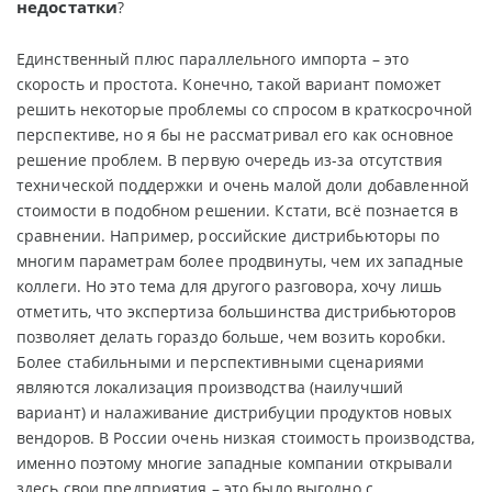
недостатки
?
Единственный плюс параллельного импорта – это
скорость и простота. Конечно, такой вариант поможет
решить некоторые проблемы со спросом в краткосрочной
перспективе, но я бы не рассматривал его как основное
решение проблем. В первую очередь из-за отсутствия
технической поддержки и очень малой доли добавленной
стоимости в подобном решении. Кстати, всё познается в
сравнении. Например, российские дистрибьюторы по
многим параметрам более продвинуты, чем их западные
коллеги. Но это тема для другого разговора, хочу лишь
отметить, что экспертиза большинства дистрибьюторов
позволяет делать гораздо больше, чем возить коробки.
Более стабильными и перспективными сценариями
являются локализация производства (наилучший
вариант) и налаживание дистрибуции продуктов новых
вендоров. В России очень низкая стоимость производства,
именно поэтому многие западные компании открывали
здесь свои предприятия – это было выгодно с