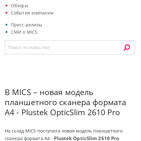
Обзоры
События компании
Пресс-релизы
СМИ о MICS
В MICS – новая модель
планшетного сканера формата
A4 - Plustek OpticSlim 2610 Pro
На склад MICS поступила новая модель планшетного
Plustek OpticSlim 2610 Pro
сканера формата A4 -
.