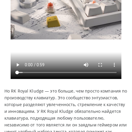
Но RK Royal Kludge — это больше, чем просто компания по
производству клавиатур. Это сообщество энтузиастов,
которые разделяют увлеченность, стремление к качеству
и инновациям. У RK Royal Kludge обязательно найдется
клавиатура, подходящая любому пользователю,
независимо от того является ли он заядлым геймером или
ценит удобный набора текста, которая поможет как