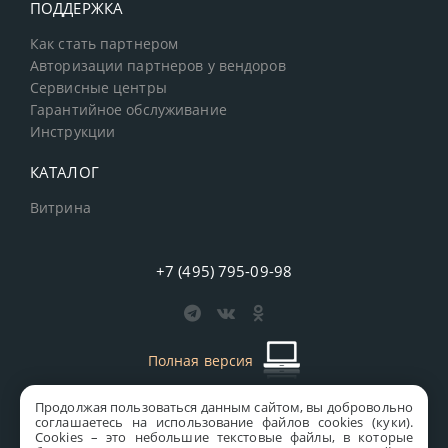
ПОДДЕРЖКА
Как стать партнером
Авторизации партнеров у вендоров
Сервисные центры
Гарантийное обслуживание
Инструкции
КАТАЛОГ
Витрина
+7 (495) 795-09-98
Полная версия
Продолжая пользоваться данным сайтом, вы добровольно
старая версия сайта
MICS
соглашаетесь на использование файлов cookies (куки).
Сookies – это небольшие текстовые файлы, в которые
Все права защищены © 1997-2026 MICS Distribution Company