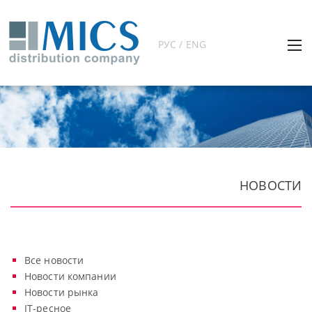
РУС / ENG
НОВОСТИ
Все новости
Новости компании
Новости рынка
IT-ресное