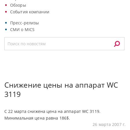
Обзоры
События компании
Пресс-релизы
СМИ о MICS
Cнижение цены на аппарат WC
3119
С 22 марта снижена цена на аппарат WC 3119.
Минимальная цена равна 186$.
26 марта 2007 г.