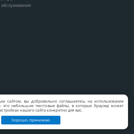
 обслуживание
ым сайтом, вы добровольно соглашаетесь на использование
s – это небольшие текстовые файлы, в которые браузер может
стройках нашего сайта конкретно для вас.
Хорошо, принимаю