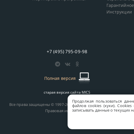
Гарантийное
Инструкции
+7 (495) 795-09-98
Полная версия
старая версия сайта
MICS
Продолжая пользоваться данн
Все права защищены © 1997-2026 MICS Distribution Company
файлов cookies (куки). Сookie
записывать данные о текущих на
Правовая информация