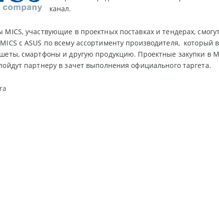
канал.
 MICS, участвующие в проектных поставках и тендерах, смог
MICS с ASUS по всему ассортименту производителя, который 
шеты, смартфоны и другую продукцию. Проектные закупки в M
пойдут партнеру в зачет выполнения официального таргета.
ra