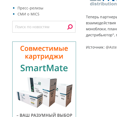
Пресс-релизы
СМИ о MICS
Теперь партнеры
взаимодействия 
моноблоки, план
дистрибьютор", 
Источник:
@Aste