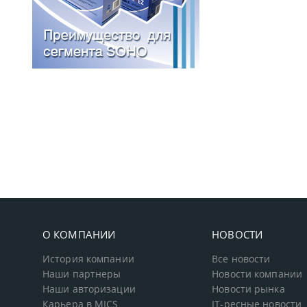
О КОМПАНИИ
НОВОСТИ
История компании
Все новости
Наши партнеры
Новости компании
Наши авторизации
Новости рынка
Карьера в MICS
IT-ресные новости