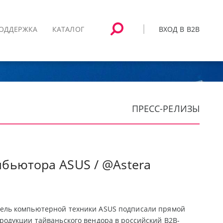
ВХОД В B2B
ОДДЕРЖКА
КАТАЛОГ
ПРЕСС-РЕЛИЗЫ
ибьютора ASUS / @Astera
ель компьютерной техники ASUS подписали прямой
родукции тайваньского вендора в российский В2В-