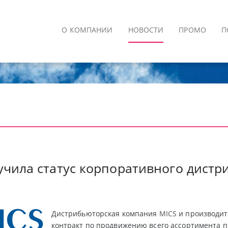
О КОМПАНИИ
НОВОСТИ
ПРОМО
П
учила статус корпоративного дистр
Дистрибьюторская компания
MICS
и производит
контракт по продвижению всего ассортимента п