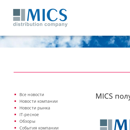
MICS пол
Все новости
Новости компании
Новости рынка
IT-ресное
Обзоры
События компании