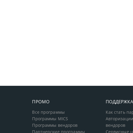
ПРОМО
ПОДДЕРЖК
Все программы
Как стать п
Программы MICS
Авторизации
Программы вендоров
вендоров
Партнерские программы
Сервисные 