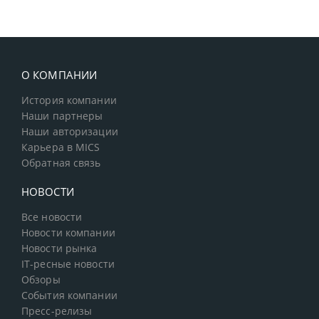
О КОМПАНИИ
История компании
Наши партнеры
Наши авторизации
Карьера в MICS
Обратная связь
НОВОСТИ
Все новости
Новости компании
Новости рынка
IT-ресные новости
Обзоры
События компании
Пресс-релизы