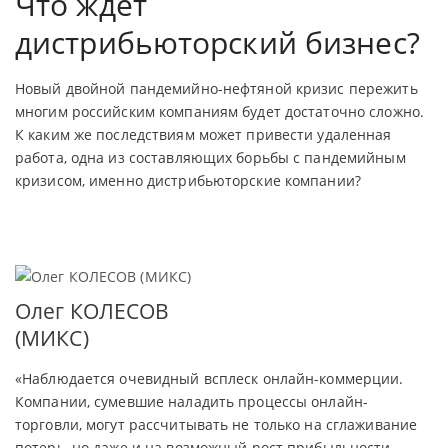
Что ждет
дистрибьюторский бизнес?
Новый двойной пандемийно-нефтяной кризис пережить
многим российским компаниям будет достаточно сложно.
К каким же последствиям может привести удаленная
работа, одна из составляющих борьбы с пандемийным
кризисом, именно дистрибьюторские компании?
Олег КОЛЕСОВ
(МИКС)
«Наблюдается очевидный всплеск онлайн-коммерции.
Компании, сумевшие наладить процессы онлайн-
торговли, могут рассчитывать не только на сглаживание
потерь, но даже и на возможный рост прибыльности.