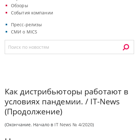
Обзоры
События компании
Пресс-релизы
СМИ о MICS
Как дистрибьюторы работают в
условиях пандемии. / IT-News
(Продолжение)
(Окончание. Начало в
IT
News
№ 4/2020
)