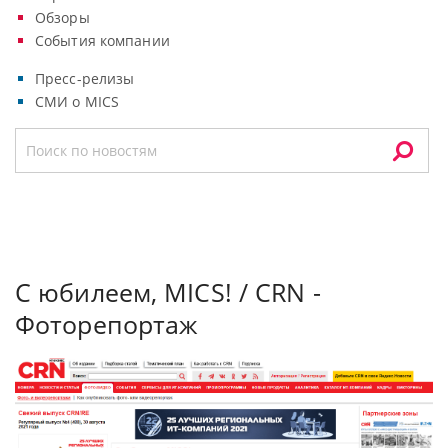
Обзоры
События компании
Пресс-релизы
СМИ о MICS
С юбилеем, MICS! / CRN -
Фоторепортаж