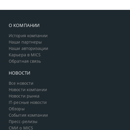
О КОМПАНИИ
История компании
Наши партнеры
Наши авторизации
Карьера в MICS
Обратная связь
НОВОСТИ
Все новости
Новости компании
Новости рынка
IT-ресные новости
Обзоры
События компании
Пресс-релизы
СМИ о MICS