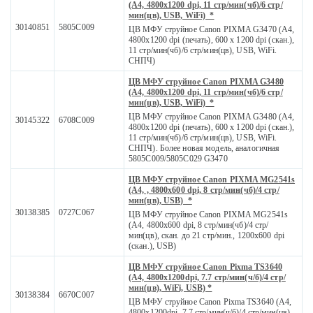
(A4, 4800x1200 dpi, 11 стр/мин(чб)/6 стр/
мин(цв), USB, WiFi) *
30140851
5805C009
ЦВ МФУ струйное Canon PIXMA G3470 (A4,
4800x1200 dpi (печать), 600 x 1200 dpi (скан.),
11 стр/мин(чб)/6 стр/мин(цв), USB, WiFi.
СНПЧ)
ЦВ МФУ струйное Canon PIXMA G3480
(A4, 4800x1200 dpi, 11 стр/мин(чб)/6 стр/
мин(цв), USB, WiFi) *
ЦВ МФУ струйное Canon PIXMA G3480 (A4,
30145322
6708C009
4800x1200 dpi (печать), 600 x 1200 dpi (скан.),
11 стр/мин(чб)/6 стр/мин(цв), USB, WiFi.
СНПЧ). Более новая модель, аналогичная
5805C009/5805C029 G3470
ЦВ МФУ струйное Canon PIXMA MG2541s
(A4, , 4800x600 dpi, 8 стр/мин(чб)/4 стр/
мин(цв), USB) *
30138385
0727C067
ЦВ МФУ струйное Canon PIXMA MG2541s
(А4, 4800x600 dpi, 8 стр/мин(чб)/4 стр/
мин(цв), скан. до 21 стр/мин., 1200х600 dpi
(скан.), USB)
ЦВ МФУ струйное Canon Pixma TS3640
(А4, 4800х1200dpi, 7.7 стр/мин(ч/б)/4 стр/
мин(цв), WiFi, USB) *
30138384
6670C007
ЦВ МФУ струйное Canon Pixma TS3640 (А4,
4800х1200dpi, 7.7 стр/мин(ч/б)/4 стр/мин(цв),