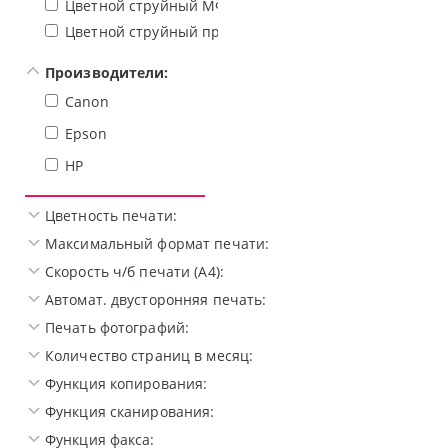
Цветной струйный МФУ
Цветной струйный принтер
Производители:
Canon
Epson
HP
Цветность печати:
Максимальный формат печати:
Скорость ч/б печати (A4):
Автомат. двусторонняя печать:
Печать фотографий:
Количество страниц в месяц:
Функция копирования:
Функция сканирования:
Функция факса: