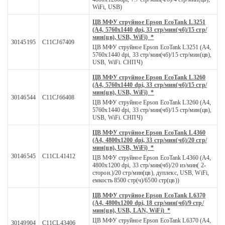
WiFi, USB)
ЦВ МФУ струйное Epson EcoTank L3251
(A4, 5760x1440 dpi, 33 стр/мин(чб)/15 стр/
мин(цв), USB, WiFi) *
30145195
C11CJ67409
ЦВ МФУ струйное Epson EcoTank L3251 (A4,
5760x1440 dpi, 33 стр/мин(чб)/15 стр/мин(цв),
USB, WiFi. СНПЧ)
ЦВ МФУ струйное Epson EcoTank L3260
(A4, 5760x1440 dpi, 33 стр/мин(чб)/15 стр/
мин(цв), USB, WiFi) *
30146544
C11CJ66408
ЦВ МФУ струйное Epson EcoTank L3260 (A4,
5760x1440 dpi, 33 стр/мин(чб)/15 стр/мин(цв),
USB, WiFi. СНПЧ)
ЦВ МФУ струйное Epson EcoTank L4360
(A4, 4800x1200 dpi, 33 стр/мин(чб)/20 стр/
мин(цв), USB, WiFi) *
30146545
C11CL41412
ЦВ МФУ струйное Epson EcoTank L4360 (A4,
4800x1200 dpi, 33 стр/мин(чб)/20 из/мин( 2-
сторон.)/20 стр/мин(цв), дуплекс, USB, WiFi,
емкость 8500 стр(ч)/6500 стр(цв))
ЦВ МФУ струйное Epson EcoTank L6370
(A4, 4800x1200 dpi, 18 стр/мин(чб)/9 стр/
мин(цв), USB, LAN, WiFi) *
ЦВ МФУ струйное Epson EcoTank L6370 (A4,
30149904
C11CL43406