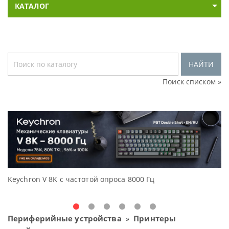
КАТАЛОГ
НАЙТИ
Поиск списком »
Keychron V 8K с частотой опроса 8000 Гц
Д
O
Периферийные устройства
Принтеры
»