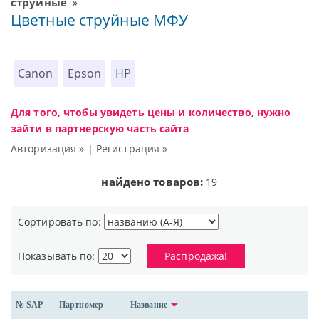
струйные
»
Цветные струйные МФУ
Canon
Epson
HP
Для того, чтобы увидеть цены и количество, нужно
зайти в партнерскую часть сайта
Авторизация »
|
Регистрация »
найдено товаров:
19
Сортировать по:
Показывать по:
Распродажа!
№ SAP
Партномер
Название