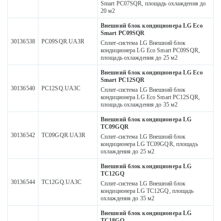
Smart PC07SQR, площадь охлаждения до
20 м2
Внешний блок кондиционера LG Eco
Smart PC09SQR
30136538
PC09SQR.UA3R
Сплит-система LG Внешний блок
кондиционера LG Eco Smart PC09SQR,
площадь охлаждения до 25 м2
Внешний блок кондиционера LG Eco
Smart PC12SQR
30136540
PC12SQ.UA3C
Сплит-система LG Внешний блок
кондиционера LG Eco Smart PC12SQR,
площадь охлаждения до 35 м2
Внешний блок кондиционера LG
TC09GQR
30136542
TC09GQR.UA3R
Сплит-система LG Внешний блок
кондиционера LG TC09GQR, площадь
охлаждения до 25 м2
Внешний блок кондиционера LG
TC12GQ
30136544
TC12GQ.UA3C
Сплит-система LG Внешний блок
кондиционера LG TC12GQ, площадь
охлаждения до 35 м2
Внешний блок кондиционера LG
TC18GQ