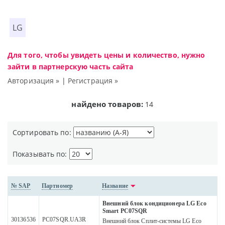
LG
Для того, чтобы увидеть цены и количество, нужно
зайти в партнерскую часть сайта
Авторизация »
|
Регистрация »
найдено товаров:
14
Сортировать по:
Показывать по:
№ SAP
Партномер
Название
Внешний блок кондиционера LG Eco
Smart PC07SQR
30136536
PC07SQR.UA3R
Внешний блок Сплит-системы LG Eco