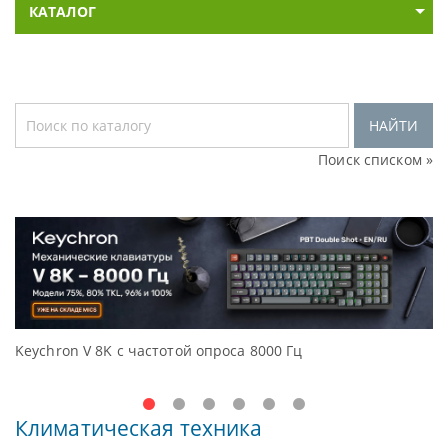
КАТАЛОГ
НАЙТИ
Поиск списком »
K с частотой опроса 8000 Гц
Доступные решен
Oceanview.
Климатическая техника