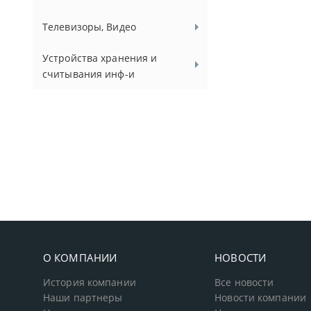
Телевизоры, Видео
Устройства хранения и
считывания инф-и
О КОМПАНИИ
НОВОСТИ
История компании
Все новости
Наши партнеры
Новости компании