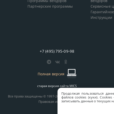
Программы вендоров
вендоров
Партнерские программы
Сервисные 
Гарантийное
Инструкции
+7 (495) 795-09-98
Полная версия
старая версия сайта
MICS
Продолжая пользоваться данн
Все права защищены © 1997-2026 MICS Distribution Company
файлов cookies (куки). Сookie
записывать данные о текущих на
Правовая информация