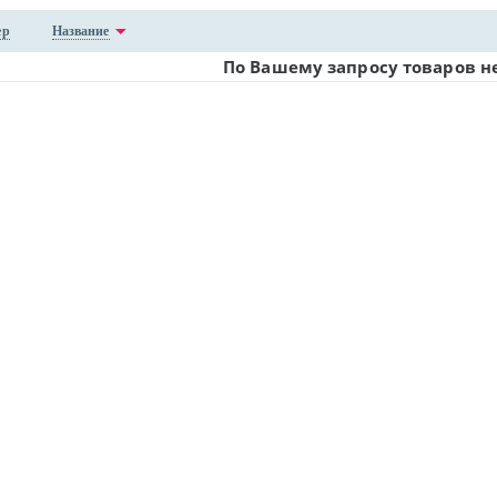
ер
Название
По Вашему запросу товаров н