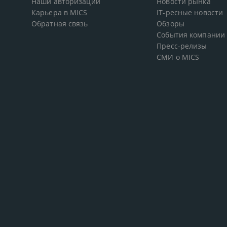
Наши авторизации
Новости рынка
Карьера в MICS
IT-ресные новости
Обратная связь
Обзоры
События компании
Пресс-релизы
СМИ о MICS