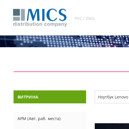
РУС / ENG
ВИТРИНА
АРМ (Авт. раб. места)