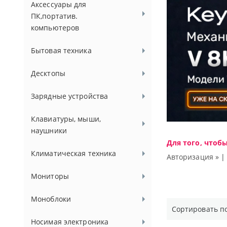
Аксессуары для
ПК,портатив.
компьютеров
Бытовая техника
Десктопы
Зарядные устройства
Клавиатуры, мыши,
наушники
Для того, чтоб
Климатическая техника
Авторизация »
Мониторы
Моноблоки
Сортировать п
Носимая электроника