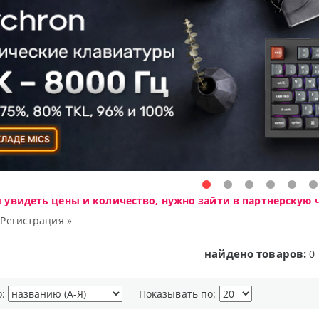
ы увидеть цены и количество, нужно зайти в партнерскую ч
|
Регистрация »
найдено товаров:
0
о:
Показывать по: