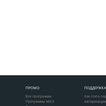
ПРОМО
ПОДДЕРЖК
Все программы
Как стать п
Программы MICS
Авторизации