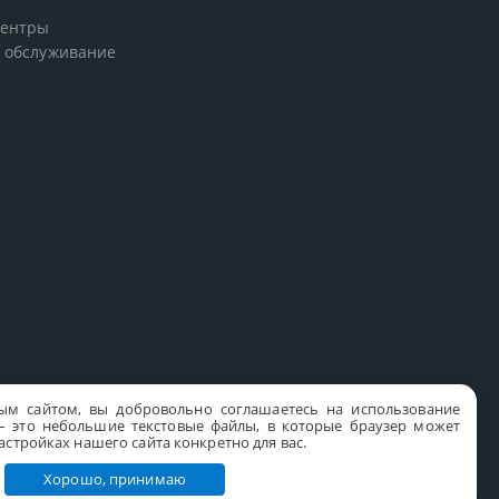
центры
 обслуживание
ым сайтом, вы добровольно соглашаетесь на использование
s – это небольшие текстовые файлы, в которые браузер может
стройках нашего сайта конкретно для вас.
Хорошо, принимаю