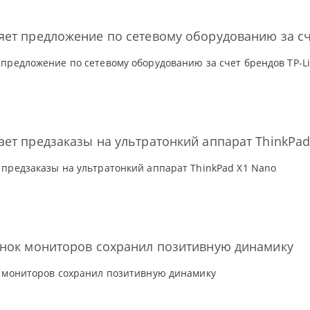
ет предложение по сетевому оборудованию за сче
предложение по сетевому оборудованию за счет брендов TP-Lin
ет предзаказы на ультратонкий аппарат ThinkPad
предзаказы на ультратонкий аппарат ThinkPad X1 Nano
ынок мониторов сохранил позитивную динамику
к мониторов сохранил позитивную динамику