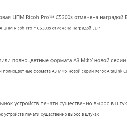
овая ЦПМ Ricoh Pro™ C5300s отмечена наградой 
я ЦПМ Ricoh Pro™ C5300s отмечена наградой EDP
пили полноцветные формата А3 МФУ новой серии X
и полноцветные формата А3 МФУ новой серии Xerox AltaLink С
ынок устройств печати существенно вырос в штук
к устройств печати существенно вырос в штуках