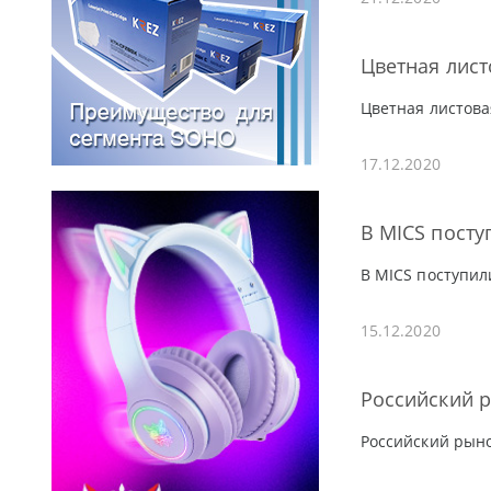
Цветная лист
Цветная листова
17.12.2020
В MICS посту
В MICS поступил
15.12.2020
Российский р
Российский рыно