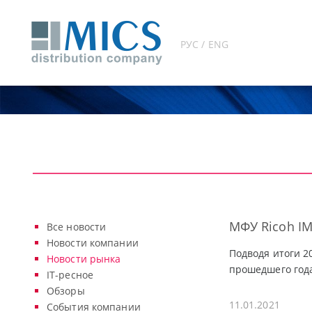
РУС / ENG
МФУ Ricoh IM
Все новости
Новости компании
Подводя итоги 2
Новости рынка
прошедшего года
IT-ресное
Обзоры
11.01.2021
События компании