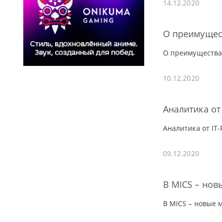
14.12.2020
О преимущес
О преимущества
10.12.2020
Аналитика от
Аналитика от IT
09.12.2020
В MICS – нов
В MICS – новые 