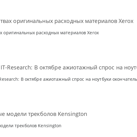
твах оригинальных расходных материалов Xerox
х оригинальных расходных материалов Xerox
 IT-Research: В октябре ажиотажный спрос на ноу
-Research: В октябре ажиотажный спрос на ноутбуки окончател
ые модели трекболов Kensington
модели трекболов Kensington