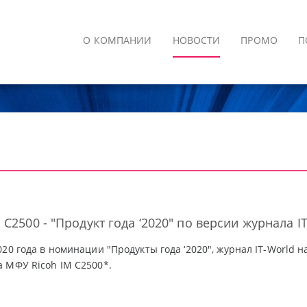
О КОМПАНИИ
НОВОСТИ
ПРОМО
П
 C2500 - "Продукт года ‘2020" по версии журнала I
020 года в номинации "Продукты года ‘2020", журнал IT-World 
 МФУ Ricoh IM C2500*.