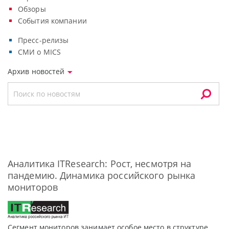
Обзоры
События компании
Пресс-релизы
СМИ о MICS
Архив новостей
Аналитика ITResearch: Рост, несмотря на
пандемию. Динамика российского рынка
мониторов
Сегмент мониторов занимает особое место в структуре