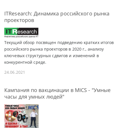
ITResearch: Динамика российского рынка
проекторов
Текущий обзор посвящен подведению кратких итогов
российского рынка проекторов в 2020 г., анализу
ключевых структурных сдвигов и изменений в
конкурентной среде.
24.06.2021
Кампания по вакцинации в MICS - "Умные
часы для умных людей"