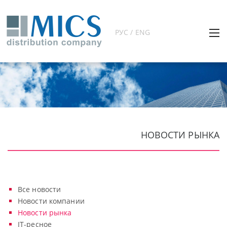
РУС / ENG
НОВОСТИ РЫНКА
Все новости
Новости компании
Новости рынка
IT-ресное